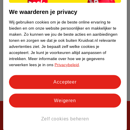
Over Kruidvat
We waarderen je privacy
Wij gebruiken cookies om je de beste online ervaring te
bieden en om onze website persoonlijker en makkelijker te
maken.
Zo kunnen we jou de beste acties en aanbiedingen
tonen en zorgen we dat je ook buiten Kruidvat.nl relevante
advertenties ziet.
Je bepaalt zelf welke cookies je
accepteert.
Je kunt je voorkeuren altijd aanpassen of
intrekken.
Meer informatie over hoe we je gegevens
verwerken lees je in ons
Privacybeleid
.
Accepteer
Weigeren
Zelf cookies beheren
Steeds verrassend, altijd voordelig!