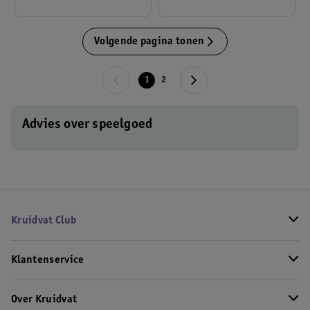
Volgende pagina tonen
1
2
Advies over speelgoed
Kruidvat Club
Klantenservice
Over Kruidvat