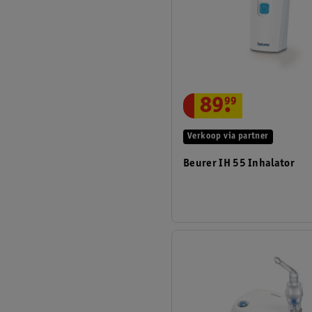
89
.
99
Verkoop via partner
Beurer IH 55 Inhalator