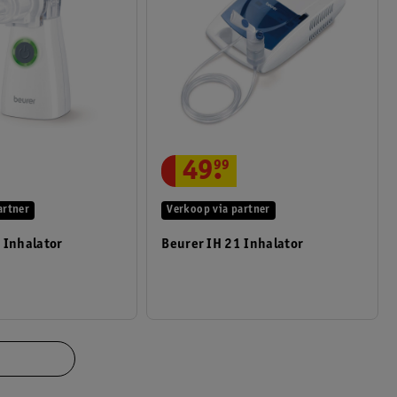
49
.
99
artner
Verkoop via partner
 Inhalator
Beurer IH 21 Inhalator