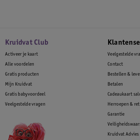
Kruidvat Club
Klantense
Activeer je kaart
Veelgestelde vr
Alle voordelen
Contact
Gratis producten
Bestellen & lev
Mijn Kruidvat
Betalen
Gratis babyvoordeel
Cadeaukaart sal
Veelgestelde vragen
Herroepen & re
Garantie
Veiligheidswaa
Kruidvat Advies