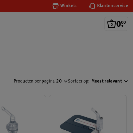
Winkels
Klantenservice
0
.
00
Producten per pagina
20
Sorteer op:
Meest relevant