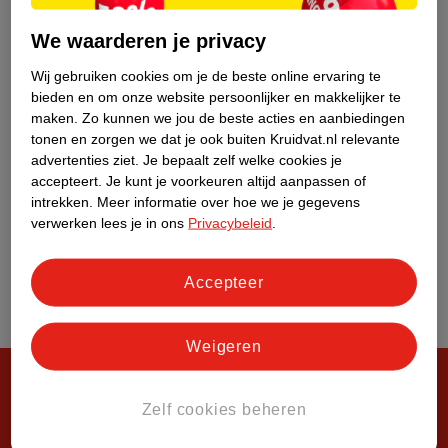
Over Kruidvat
We waarderen je privacy
Wij gebruiken cookies om je de beste online ervaring te
bieden en om onze website persoonlijker en makkelijker te
maken.
Zo kunnen we jou de beste acties en aanbiedingen
tonen en zorgen we dat je ook buiten Kruidvat.nl relevante
advertenties ziet.
Je bepaalt zelf welke cookies je
accepteert.
Je kunt je voorkeuren altijd aanpassen of
intrekken.
Meer informatie over hoe we je gegevens
verwerken lees je in ons
Privacybeleid
.
Accepteer
Weigeren
Zelf cookies beheren
Steeds verrassend, altijd voordelig!