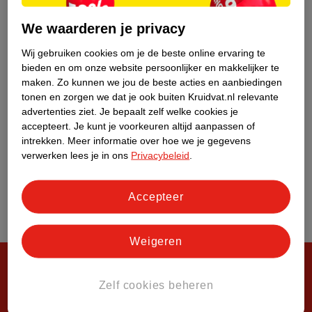
Over Kruidvat
We waarderen je privacy
Wij gebruiken cookies om je de beste online ervaring te
bieden en om onze website persoonlijker en makkelijker te
maken.
Zo kunnen we jou de beste acties en aanbiedingen
tonen en zorgen we dat je ook buiten Kruidvat.nl relevante
advertenties ziet.
Je bepaalt zelf welke cookies je
accepteert.
Je kunt je voorkeuren altijd aanpassen of
intrekken.
Meer informatie over hoe we je gegevens
verwerken lees je in ons
Privacybeleid
.
Accepteer
Weigeren
Zelf cookies beheren
Steeds verrassend, altijd voordelig!