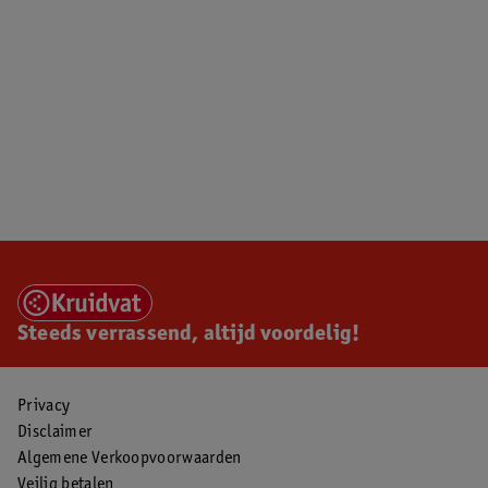
Steeds verrassend, altijd voordelig!
Privacy
Disclaimer
Algemene Verkoopvoorwaarden
Veilig betalen