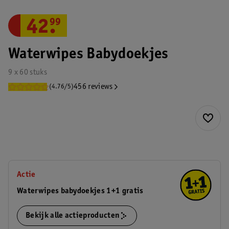
42
.
99
Waterwipes Babydoekjes
9 x 60 stuks
456 reviews
(4.76/5)
Actie
Waterwipes babydoekjes 1+1 gratis
Bekijk alle actieproducten