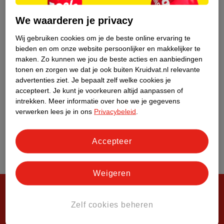
Over Kruidvat
We waarderen je privacy
Wij gebruiken cookies om je de beste online ervaring te
bieden en om onze website persoonlijker en makkelijker te
maken.
Zo kunnen we jou de beste acties en aanbiedingen
tonen en zorgen we dat je ook buiten Kruidvat.nl relevante
advertenties ziet.
Je bepaalt zelf welke cookies je
accepteert.
Je kunt je voorkeuren altijd aanpassen of
intrekken.
Meer informatie over hoe we je gegevens
verwerken lees je in ons
Privacybeleid
.
Accepteer
Weigeren
Zelf cookies beheren
Steeds verrassend, altijd voordelig!