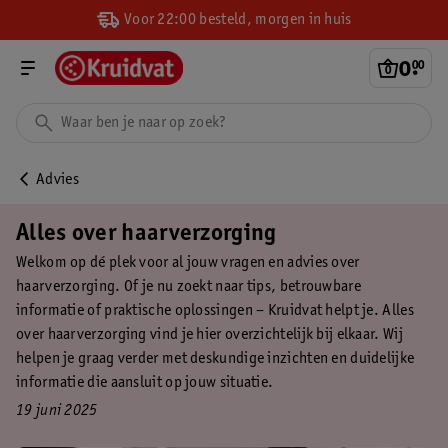
Voor 22:00 besteld, morgen in huis
0
.
00
Advies
Alles over haarverzorging
Welkom op dé plek voor al jouw vragen en advies over
haarverzorging. Of je nu zoekt naar tips, betrouwbare
informatie of praktische oplossingen – Kruidvat helpt je. Alles
over haarverzorging vind je hier overzichtelijk bij elkaar. Wij
helpen je graag verder met deskundige inzichten en duidelijke
informatie die aansluit op jouw situatie.
19 juni 2025