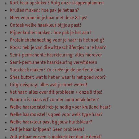
Kort haar opsteken? Volg onze stappenplannen
Krullen maken: hoe pak je het aan?
Meer volume in je haar met deze 8 tips!
Ontdek welke haarkleur bij jou past!
Pijpenkrullen maken: hoe pak je het aan?
Proteïnebehandeling voor je haar: is het nodig?
Roos: heb je van die witte schilfertjes in je haar?
Semi-permanente haarkleuring: alles hierover
Semi-permanente haarkleuring verwijderen
Slickback maken? Zo creëer je de perfecte look
Shea butter: wat is het en waar is het goed voor?
Uitgroeispray: alles wat je moet weten!
Vet haar: alles over dit probleem + onze 8 tips!
Waarom is haarverf zonder ammoniak beter?
Welke haarborstel heb je nodig voor krullend haar?
Welke haarborstel is goed voor welk type haar?
Welke haarkleur past bij jouw huidskleur?
Zelf je haar knippen? Geen probleem!
Zelf je haar verven is makkelijker dan je denkt!