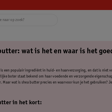
utter: wat is het en waar is het goe
is een populair ingrediënt in huid- en haarverzorging, en dat is niet v
lijke boter staat bekend om haar voedende en verzorgende eigenscha
r. Maar wat is shea butter precies en waarvoor kun je het gebruiken? J
tter in het kort: