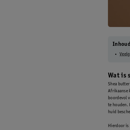
Inhou
Veelg
Wat is 
Shea butter
Afrikaanse 
boordevol v
te houden. 
huid besche
Hierdoor is 