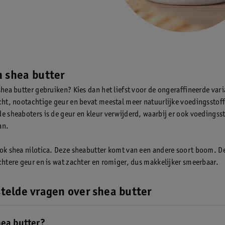
 shea butter
shea butter gebruiken? Kies dan het liefst voor de ongeraffineerde var
icht, nootachtige geur en bevat meestal meer natuurlijke voedingsstoff
de sheaboters is de geur en kleur verwijderd, waarbij er ook voedingss
an.
ook shea nilotica. Deze sheabutter komt van een andere soort boom. D
ichtere geur en is wat zachter en romiger, dus makkelijker smeerbaar.
telde vragen over shea butter
hea butter?