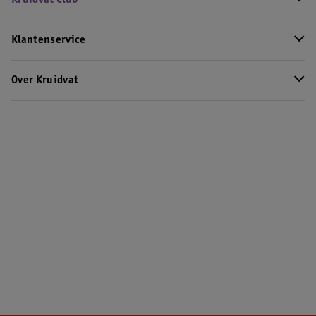
Klantenservice
Over Kruidvat