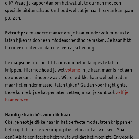
dik? Vraag je kapper dan om het wat uit te dunnen met een
speciale uitdunschaar. Onthoud wel dat je haar hiervan kan gaan
pluizen.
Extra tip:
een andere manier om je haar minder volumineus te
laten lijken is door een middenscheiding te maken. Je haar lijkt
hiermee minder vol dan met een zijscheiding.
De magische truc bij dik haar is om het in laagjes te laten
knippen. Hiermee houd je wel
volume
in je haar, maar is het aan
de onderkant minder zwaar. Wil je je dikke haar wel behouden,
maar het minder massief laten lijken? Ga dan voor highlights.
Deze kun je bij de kapper laten zetten, maar je kunt ook
zelf je
haar verven
.
Handige hairdo’s voor dik haar
Oké, je hebt je dikke haar in het perfecte model laten knippen en
het krijgt de beste verzorging die het maar kan wensen. Maar
dan? Als je een feestje hebt wil je wel dat het mooi zit. En voor je