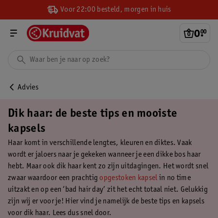
Voor 22:00 besteld, morgen in huis
0
.
00
Advies
Dik haar: de beste tips en mooiste
kapsels
Haar komt in verschillende lengtes, kleuren en diktes. Vaak
wordt er jaloers naar je gekeken wanneer je een dikke bos haar
hebt. Maar ook dik haar kent zo zijn uitdagingen. Het wordt snel
zwaar waardoor een prachtig
opgestoken kapsel
in no time
uitzakt en op een ‘bad hair day’ zit het echt totaal niet. Gelukkig
zijn wij er voor je! Hier vind je namelijk de beste tips en kapsels
voor dik haar. Lees dus snel door.