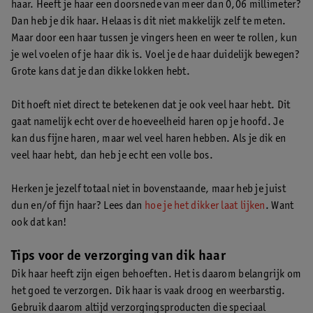
haar. Heeft je haar een doorsnede van meer dan 0,06 millimeter?
Dan heb je dik haar. Helaas is dit niet makkelijk zelf te meten.
Maar door een haar tussen je vingers heen en weer te rollen, kun
je wel voelen of je haar dik is. Voel je de haar duidelijk bewegen?
Grote kans dat je dan dikke lokken hebt.
Dit hoeft niet direct te betekenen dat je ook veel haar hebt. Dit
gaat namelijk echt over de hoeveelheid haren op je hoofd. Je
kan dus fijne haren, maar wel veel haren hebben. Als je dik en
veel haar hebt, dan heb je echt een volle bos.
Herken je jezelf totaal niet in bovenstaande, maar heb je juist
dun en/of fijn haar? Lees dan
hoe je het dikker laat lijken
. Want
ook dat kan!
Tips voor de verzorging van dik haar
Dik haar heeft zijn eigen behoeften. Het is daarom belangrijk om
het goed te verzorgen. Dik haar is vaak droog en weerbarstig.
Gebruik daarom altijd verzorgingsproducten die speciaal