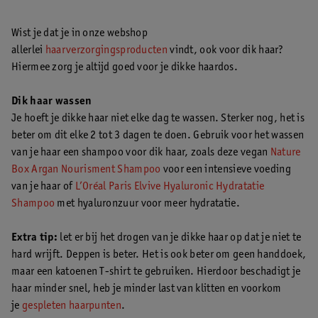
Wist je dat je in onze webshop
allerlei
haarverzorgingsproducten
vindt, ook voor dik haar?
Hiermee zorg je altijd goed voor je dikke haardos.
Dik haar wassen
Je hoeft je dikke haar niet elke dag te wassen. Sterker nog, het is
beter om dit elke 2 tot 3 dagen te doen. Gebruik voor het wassen
van je haar een shampoo voor dik haar, zoals deze vegan
Nature
Box Argan Nourisment Shampoo
voor een intensieve voeding
van je haar of
L’Oréal Paris Elvive Hyaluronic Hydratatie
Shampoo
met hyaluronzuur voor meer hydratatie.
Extra tip:
let er bij het drogen van je dikke haar op dat je niet te
hard wrijft. Deppen is beter. Het is ook beter om geen handdoek,
maar een katoenen T-shirt te gebruiken. Hierdoor beschadigt je
haar minder snel, heb je minder last van klitten en voorkom
je
gespleten haarpunten
.