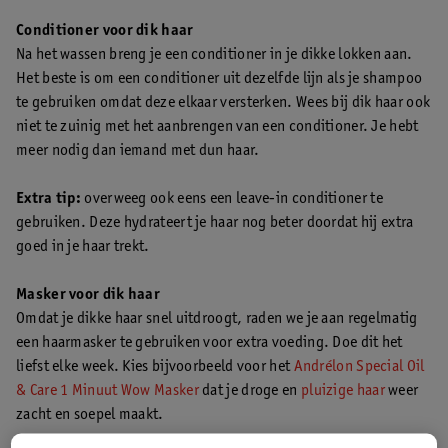
Conditioner voor dik haar
Na het wassen breng je een conditioner in je dikke lokken aan.
Het beste is om een conditioner uit dezelfde lijn als je shampoo
te gebruiken omdat deze elkaar versterken. Wees bij dik haar ook
niet te zuinig met het aanbrengen van een conditioner. Je hebt
meer nodig dan iemand met dun haar.
Extra tip:
overweeg ook eens een leave-in conditioner te
gebruiken. Deze hydrateert je haar nog beter doordat hij extra
goed in je haar trekt.
Masker voor dik haar
Omdat je dikke haar snel uitdroogt, raden we je aan regelmatig
een haarmasker te gebruiken voor extra voeding. Doe dit het
liefst elke week. Kies bijvoorbeeld voor het
Andrélon Special Oil
& Care 1 Minuut Wow Masker
dat je droge en
pluizige haar
weer
zacht en soepel maakt.