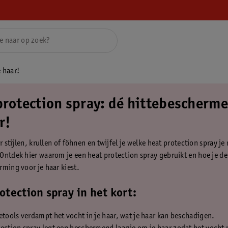
 haar!
protection spray: dé hittebescherme
r!
ar stijlen, krullen of föhnen en twijfel je welke heat protection spray je
Ontdek hier waarom je een heat protection spray gebruikt en hoe je de
rming voor je haar kiest.
otection spray in het kort:
etools verdampt het vocht in je haar, wat je haar kan beschadigen.