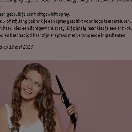
ection spray legt een beschermend laagje om je haar zodat het vocht
.
en gebruik je een lichtgewicht spray.
rul- of stijltang gebruik je een spray geschikt voor hoge temperaturen.
jn haar: kies een lichtgewicht spray. Bij pluizig haar kies je een anti-pl
g en beschadigd haar zijn er sprays met verzorgende ingrediënten.
rd op 12 mei 2026