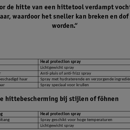
or de hitte van een hittetool verdampt vocht
haar, waardoor het sneller kan breken en dof
worden.“
Heat protection spray
Lichtgewicht spray
r
Anti-pluis of anti-frizz spray
beschadigd haar
Spray met hydraterende en verzorgende ingredi
aar
Spray speciaal voor krullen
e hittebescherming bij stijlen of föhnen
ng
Heat protection spray
ultang
Spray geschikt voor hoge temperaturen
Lichtgewicht spray