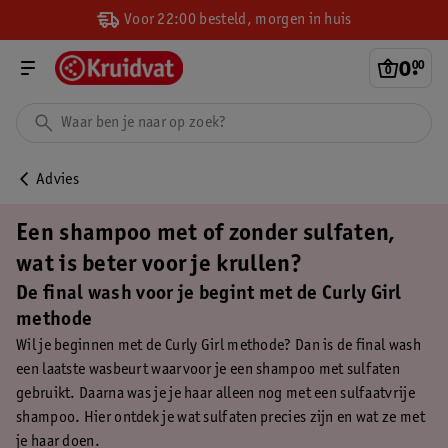
Voor 22:00 besteld, morgen in huis
0
.
00
Advies
Een shampoo met of zonder sulfaten,
wat is beter voor je krullen?
De final wash voor je begint met de Curly Girl
methode
Wil je beginnen met de Curly Girl methode? Dan is de final wash
een laatste wasbeurt waarvoor je een shampoo met sulfaten
gebruikt. Daarna was je je haar alleen nog met een sulfaatvrije
shampoo. Hier ontdek je wat sulfaten precies zijn en wat ze met
je haar doen.