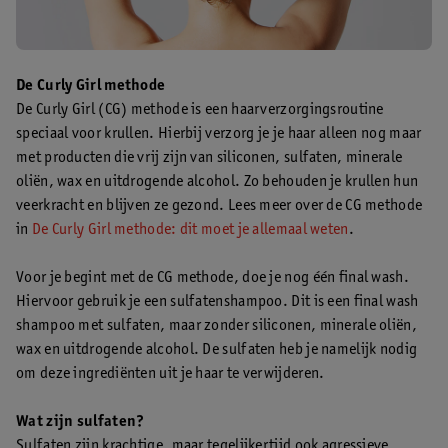
De Curly Girl methode
De Curly Girl (CG) methode is een haarverzorgingsroutine
speciaal voor krullen. Hierbij verzorg je je haar alleen nog maar
met producten die vrij zijn van siliconen, sulfaten, minerale
oliën, wax en uitdrogende alcohol. Zo behouden je krullen hun
veerkracht en blijven ze gezond. Lees meer over de CG methode
in
De Curly Girl methode: dit moet je allemaal weten
.
Voor je begint met de CG methode, doe je nog één final wash.
Hiervoor gebruik je een sulfatenshampoo. Dit is een final wash
shampoo met sulfaten, maar zonder siliconen, minerale oliën,
wax en uitdrogende alcohol. De sulfaten heb je namelijk nodig
om deze ingrediënten uit je haar te verwijderen.
Wat zijn sulfaten?
Sulfaten zijn krachtige, maar tegelijkertijd ook agressieve