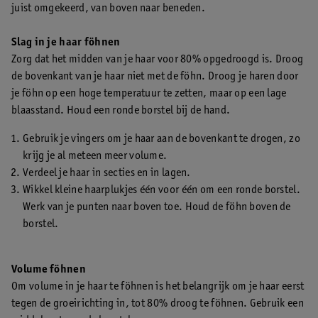
juist omgekeerd, van boven naar beneden.
Slag in je haar föhnen
Zorg dat het midden van je haar voor 80% opgedroogd is. Droog
de bovenkant van je haar niet met de föhn. Droog je haren door
je föhn op een hoge temperatuur te zetten, maar op een lage
blaasstand. Houd een ronde borstel bij de hand.
Gebruik je vingers om je haar aan de bovenkant te drogen, zo
krijg je al meteen meer volume.
Verdeel je haar in secties en in lagen.
Wikkel kleine haarplukjes één voor één om een ronde borstel.
Werk van je punten naar boven toe. Houd de föhn boven de
borstel.
Volume föhnen
Om volume in je haar te föhnen is het belangrijk om je haar eerst
tegen de groeirichting in, tot 80% droog te föhnen. Gebruik een