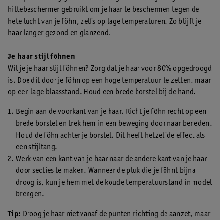
hittebeschermer gebruikt om je haar te beschermen tegen de
hete lucht van je föhn, zelfs op lage temperaturen. Zo blijft je
haar langer gezond en glanzend.
Je haar stijl föhnen
Wil je je haar stijl föhnen? Zorg dat je haar voor 80% opgedroogd
is. Doe dit door je föhn op een hoge temperatuur te zetten, maar
op een lage blaasstand. Houd een brede borstel bij de hand.
Begin aan de voorkant van je haar. Richt je föhn recht op een
brede borstel en trek hem in een beweging door naar beneden.
Houd de föhn achter je borstel. Dit heeft hetzelfde effect als
een stijltang.
Werk van een kant van je haar naar de andere kant van je haar
door secties te maken. Wanneer de pluk die je föhnt bijna
droog is, kun je hem met de koude temperatuurstand in model
brengen.
Tip:
Droog je haar niet vanaf de punten richting de aanzet, maar