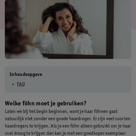
Inhoudsopgave
FAQ
Welke föhn moet je gebruiken?
Laten we bij het begin beginnen, want je haar föhnen gaat
natuurlijk niet zonder een goede haardroger. Er zijn veel soorten
haardrogers te krijgen. Als je een föhn alleen gebruikt om je haar
snel droog te krijgen dan kan je met een goedkoper exemplaar