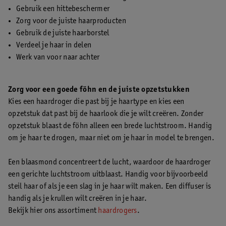
Gebruik een hittebeschermer
Zorg voor de juiste haarproducten
Gebruik de juiste haarborstel
Verdeel je haar in delen
Werk van voor naar achter
Zorg voor een goede föhn en de juiste opzetstukken
Kies een haardroger die past bij je haartype en kies een
opzetstuk dat past bij de haarlook die je wilt creëren. Zonder
opzetstuk blaast de föhn alleen een brede luchtstroom. Handig
om je haar te drogen, maar niet om je haar in model te brengen.
Een blaasmond concentreert de lucht, waardoor de haardroger
een gerichte luchtstroom uitblaast. Handig voor bijvoorbeeld
steil haar of als je een slag in je haar wilt maken. Een diffuser is
handig als je krullen wilt creëren in je haar.
Bekijk hier ons assortiment
haardrogers
.