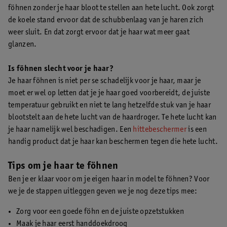
föhnen zonder je haar bloot te stellen aan hete lucht. Ook zorgt
de koele stand ervoor dat de schubbenlaag van je haren zich
weer sluit. En dat zorgt ervoor dat je haar wat meer gaat
glanzen.
Is föhnen slecht voor je haar?
Je haar föhnen is niet per se schadelijk voor je haar, maar je
moet er wel op letten dat je je haar goed voorbereidt, de juiste
temperatuur gebruikt en niet te lang hetzelfde stuk van je haar
blootstelt aan de hete lucht van de haardroger. Te hete lucht kan
je haar namelijk wel beschadigen. Een
hittebeschermer
is een
handig product dat je haar kan beschermen tegen die hete lucht.
Tips om je haar te föhnen
Ben je er klaar voor om je eigen haar in model te föhnen? Voor
we je de stappen uitleggen geven we je nog deze tips mee:
Zorg voor een goede föhn en de juiste opzetstukken
Maak je haar eerst handdoekdroog