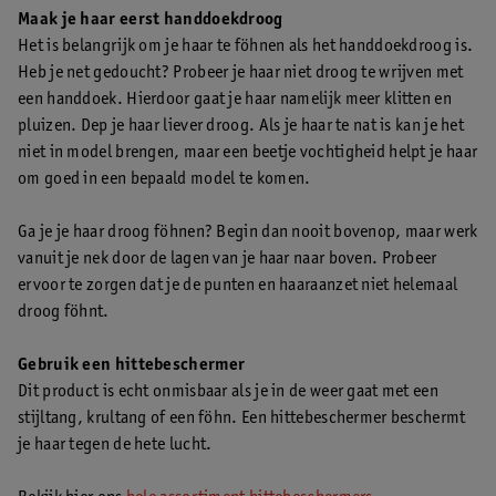
Maak je haar eerst handdoekdroog
Het is belangrijk om je haar te föhnen als het handdoekdroog is.
Heb je net gedoucht? Probeer je haar niet droog te wrijven met
een handdoek. Hierdoor gaat je haar namelijk meer klitten en
pluizen. Dep je haar liever droog. Als je haar te nat is kan je het
niet in model brengen, maar een beetje vochtigheid helpt je haar
om goed in een bepaald model te komen.
Ga je je haar droog föhnen? Begin dan nooit bovenop, maar werk
vanuit je nek door de lagen van je haar naar boven. Probeer
ervoor te zorgen dat je de punten en haaraanzet niet helemaal
droog föhnt.
Gebruik een hittebeschermer
Dit product is echt onmisbaar als je in de weer gaat met een
stijltang, krultang of een föhn. Een hittebeschermer beschermt
je haar tegen de hete lucht.