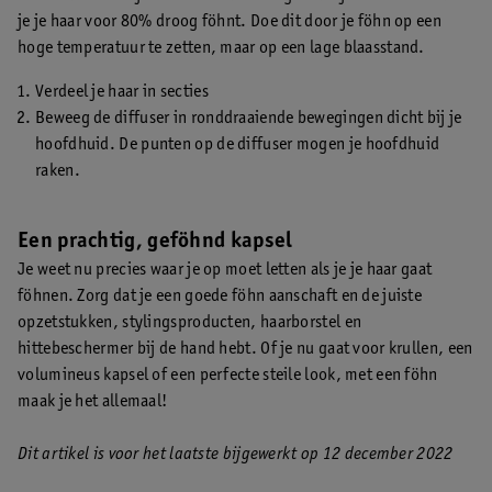
je je haar voor 80% droog föhnt. Doe dit door je föhn op een
hoge temperatuur te zetten, maar op een lage blaasstand.
Verdeel je haar in secties
Beweeg de diffuser in ronddraaiende bewegingen dicht bij je
hoofdhuid. De punten op de diffuser mogen je hoofdhuid
raken.
Een prachtig, geföhnd kapsel
Je weet nu precies waar je op moet letten als je je haar gaat
föhnen. Zorg dat je een goede föhn aanschaft en de juiste
opzetstukken, stylingsproducten, haarborstel en
hittebeschermer bij de hand hebt. Of je nu gaat voor krullen, een
volumineus kapsel of een perfecte steile look, met een föhn
maak je het allemaal!
Dit artikel is voor het laatste bijgewerkt op 12 december 2022