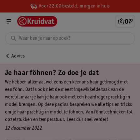
Voor 22:00 besteld, morgen in huis
0
.
00
Advies
Je haar föhnen? Zo doe je dat
We hebben allemaal wel eens een keer ons haar gedroogd met
een föhn. Dat is ook niet de meest ingewikkelde taak van de
wereld, maar je kan je haar ook met een haardroger prachtig in
model brengen. Op deze pagina bespreken we alle tips en tricks
om je haar prachtig in model te föhnen. Van föhntechnieken tot
opzetstukken en temperatuur. Lees dus snel verder!
12 december 2022