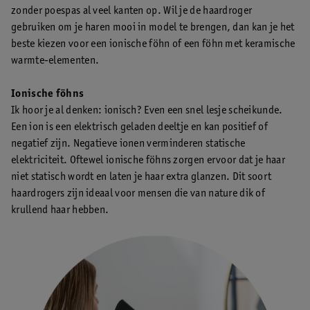
zonder poespas al veel kanten op. Wil je de haardroger
gebruiken om je haren mooi in model te brengen, dan kan je het
beste kiezen voor een ionische föhn of een föhn met keramische
warmte-elementen.
Ionische föhns
Ik hoor je al denken: ionisch? Even een snel lesje scheikunde.
Een ion is een elektrisch geladen deeltje en kan positief of
negatief zijn. Negatieve ionen verminderen statische
elektriciteit. Oftewel ionische föhns zorgen ervoor dat je haar
niet statisch wordt en laten je haar extra glanzen. Dit soort
haardrogers zijn ideaal voor mensen die van nature dik of
krullend haar hebben.