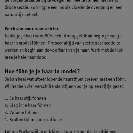
de volgende sectie bij te voegen en mee te föhnen met de al
droge sectie. Zo krijg je een mooie vloeiende overgang en een
natuurlijk geheel.
Werk van voor naar achter
Nadat je je haar voor 80% hebt droog geföhnd begin je met je
haar in model föhnen. Probeer altijd van sectie naar sectie te
werken en begin aan de voorkant van je haar. Werk met de klok
mee je hele haar door.
Hoe föhn je je haar in model?
Je kan heel wat uiteenlopende haarstijlen creëren met een föhn.
Wij hebben vier verschillende stijlen voor je op een rijtje gezet:
Je haar stijl föhnen
Slag in je haar föhnen
Volume föhnen
Krullen föhnen met diffuser
Let op: Welke stijl je ook kiest, zorg ervoor dat je altijd een