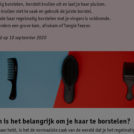
g borstelen, borstelt krullen uit en laat je haar pluizen.
e krullen niet te vaak en gebruik de juiste borstel.
nde haar regelmatig borstelen met je vingers is voldoende.
nders een grove kam, afrokam of Tangle Teezer.
rd op 10 september 2020
is het belangrijk om je haar te borstelen?
haar hebt, is het de normaalste zaak van de wereld dat je het regelmati