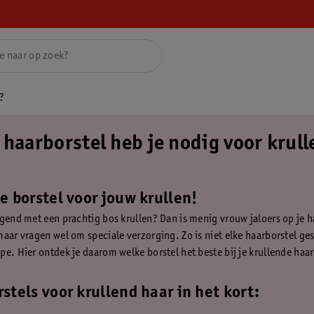
r?
 haarborstel heb je nodig voor krul
e borstel voor jouw krullen!
egend met een prachtig bos krullen? Dan is menig vrouw jaloers op je h
maar vragen wel om speciale verzorging. Zo is niet elke haarborstel ge
pe. Hier ontdek je daarom welke borstel het beste bij je krullende haar
stels voor krullend haar in het kort: