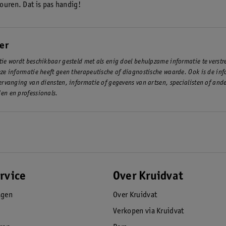
ouren. Dat is pas handig!
er
ie wordt beschikbaar gesteld met als enig doel behulpzame informatie te verst
ze informatie heeft geen therapeutische of diagnostische waarde. Ook is de inf
ervanging van diensten, informatie of gegevens van artsen, specialisten of and
en en professionals.
rvice
Over Kruidvat
agen
Over Kruidvat
Verkopen via Kruidvat