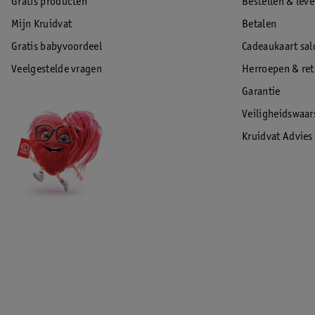
Gratis producten
Bestellen & lev
Mijn Kruidvat
Betalen
Gratis babyvoordeel
Cadeaukaart sal
Veelgestelde vragen
Herroepen & re
Garantie
Veiligheidswaa
Kruidvat Advies