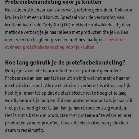
Proteïnebehandeling voor je krullen
Niet alleen steil haar kan soms wat proteïne gebruiken. Ook voor
krullen is het een uitkomst. Speciaal voor de verzorging van
krullend haar is de Curly Girl (CG) methode ontwikkeld. Bij deze
methode verzorg je je haar alleen met producten die je krullen
meer veerkrachtigheid geven en niet beschadigen.
Lees meer
over een proteïnebehandeling voor je krullen
.
Hoe lang gebruik je de proteïnebehandeling?
Heb je je favoriete haarproducten met proteïne gevonden?
Probeer ze dan een aantal keer uit en kijk wat het met je haar en
de elasticiteit doet. Als de elasticiteit verbetert is dit natuurlijk
heel fijn, maar let op dat de elasticiteit niet te hoog of te laag
wordt. Gebruik je langere tijd een proteïneproduct als je haar dit
niet per se nodig heeft, dan kan je haar broos en stug worden.
Het is soms beter om producten met proteïne af te wisselen met
producten zonder proteïne. Check de elasticiteit van je lokken
daarom regelmatig.