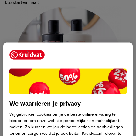
Dus starten maar!
We waarderen je privacy
Wij gebruiken cookies om je de beste online ervaring te
bieden en om onze website persoonlijker en makkelijker te
maken.
Zo kunnen we jou de beste acties en aanbiedingen
Proteïneshampoo: onze favorieten
tonen en zorgen we dat je ook buiten Kruidvat.nl relevante