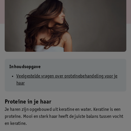
Inhoudsopgave
Veelgestelde vragen over proteïnebehandeling voor je
haar
Proteïne in je haar
Je haren zijn opgebouwd uit keratine en water. Keratine is een
proteïne. Mooi en sterk haar heeft de juiste balans tussen vocht
en keratine.