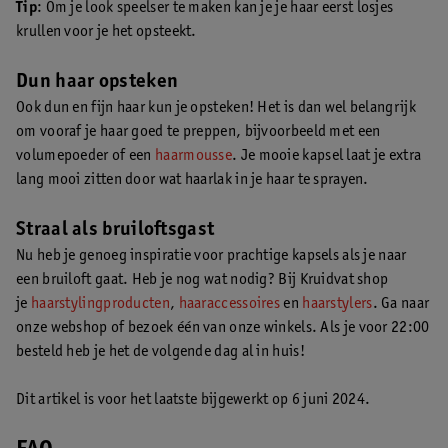
Tip
: Om je look speelser te maken kan je je haar eerst losjes
krullen voor je het opsteekt.
Dun haar opsteken
Ook dun en fijn haar kun je opsteken! Het is dan wel belangrijk
om vooraf je haar goed te preppen, bijvoorbeeld met een
volumepoeder of een
haarmousse
. Je mooie kapsel laat je extra
lang mooi zitten door wat haarlak in je haar te sprayen.
Straal als bruiloftsgast
Nu heb je genoeg inspiratie voor prachtige kapsels als je naar
een bruiloft gaat. Heb je nog wat nodig? Bij Kruidvat shop
je
haarstylingproducten
,
haaraccessoires
en
haarstylers
. Ga naar
onze webshop of bezoek één van onze winkels. Als je voor 22:00
besteld heb je het de volgende dag al in huis!
Dit artikel is voor het laatste bijgewerkt op 6 juni 2024.