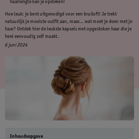
haarlengte kan je opsteken!
Hoe leuk: je bent uitgenodigd voor een bruiloft! Je trekt
natuurlijk je mooiste outfit aan, maar… wat moet je doen met je
haar? Ontdek hier de leukste kapsels met opgestoken haar die je
heel eenvoudig zelf maakt.
6 juni 2024
Inhoudsopgave