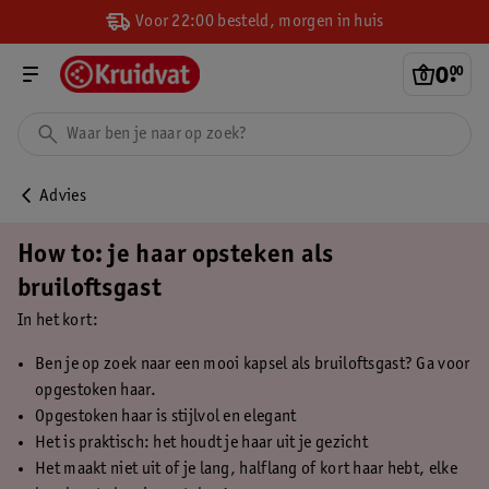
Voor 22:00 besteld, morgen in huis
0
.
00
Advies
How to: je haar opsteken als
bruiloftsgast
In het kort:
Ben je op zoek naar een mooi kapsel als bruiloftsgast? Ga voor
opgestoken haar.
Opgestoken haar is stijlvol en elegant
Het is praktisch: het houdt je haar uit je gezicht
Het maakt niet uit of je lang, halflang of kort haar hebt, elke