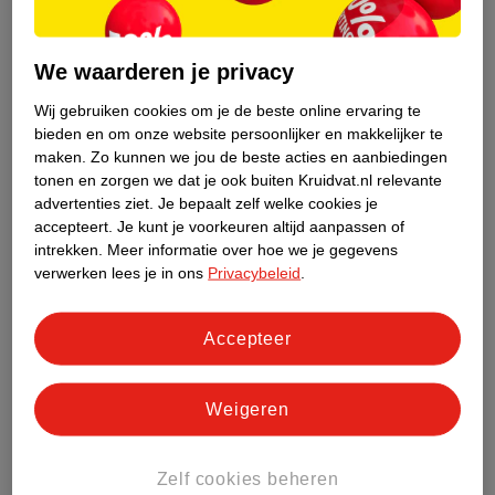
We waarderen je privacy
Wij gebruiken cookies om je de beste online ervaring te
bieden en om onze website persoonlijker en makkelijker te
maken.
Zo kunnen we jou de beste acties en aanbiedingen
tonen en zorgen we dat je ook buiten Kruidvat.nl relevante
advertenties ziet.
Je bepaalt zelf welke cookies je
accepteert.
Je kunt je voorkeuren altijd aanpassen of
intrekken.
Meer informatie over hoe we je gegevens
verwerken lees je in ons
Privacybeleid
.
Accepteer
Weigeren
Haar half opsteken met een vlecht
Zelf cookies beheren