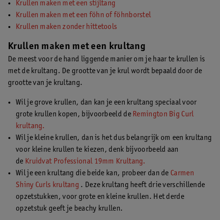
Krullen maken met een stijltang
Krullen maken met een föhn of föhnborstel
Krullen maken zonder hittetools
Krullen maken met een krultang
De meest voor de hand liggende manier om je haar te krullen is
met de krultang. De grootte van je krul wordt bepaald door de
grootte van je krultang.
Wil je grove krullen, dan kan je een krultang speciaal voor
grote krullen kopen, bijvoorbeeld de
Remington Big Curl
krultang.
Wil je kleine krullen, dan is het dus belangrijk om een krultang
voor kleine krullen te kiezen, denk bijvoorbeeld aan
de
Kruidvat Professional 19mm Krultang.
Wil je een krultang die beide kan, probeer dan de
Carmen
Shiny Curls krultang
. Deze krultang heeft drie verschillende
opzetstukken, voor grote en kleine krullen. Het derde
opzetstuk geeft je beachy krullen.