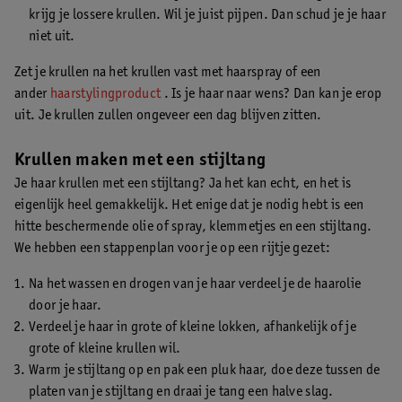
krijg je lossere krullen. Wil je juist pijpen. Dan schud je je haar
niet uit.
Zet je krullen na het krullen vast met haarspray of een
ander
haarstylingproduct
. Is je haar naar wens? Dan kan je erop
uit. Je krullen zullen ongeveer een dag blijven zitten.
Krullen maken met een stijltang
Je haar krullen met een stijltang? Ja het kan echt, en het is
eigenlijk heel gemakkelijk. Het enige dat je nodig hebt is een
hitte beschermende olie of spray, klemmetjes en een stijltang.
We hebben een stappenplan voor je op een rijtje gezet:
Na het wassen en drogen van je haar verdeel je de haarolie
door je haar.
Verdeel je haar in grote of kleine lokken, afhankelijk of je
grote of kleine krullen wil.
Warm je stijltang op en pak een pluk haar, doe deze tussen de
platen van je stijltang en draai je tang een halve slag.