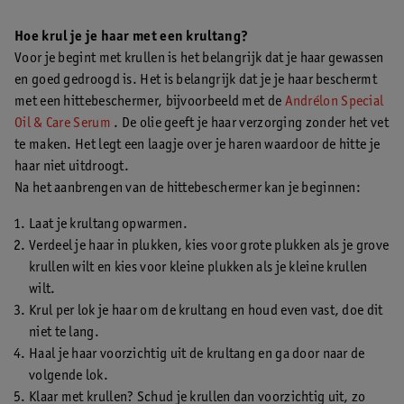
Hoe krul je je haar met een krultang?
Voor je begint met krullen is het belangrijk dat je haar gewassen
en goed gedroogd is. Het is belangrijk dat je je haar beschermt
met een hittebeschermer, bijvoorbeeld met de
Andrélon Special
Oil & Care Serum
. De olie geeft je haar verzorging zonder het vet
te maken. Het legt een laagje over je haren waardoor de hitte je
haar niet uitdroogt.
Na het aanbrengen van de hittebeschermer kan je beginnen:
Laat je krultang opwarmen.
Verdeel je haar in plukken, kies voor grote plukken als je grove
krullen wilt en kies voor kleine plukken als je kleine krullen
wilt.
Krul per lok je haar om de krultang en houd even vast, doe dit
niet te lang.
Haal je haar voorzichtig uit de krultang en ga door naar de
volgende lok.
Klaar met krullen? Schud je krullen dan voorzichtig uit, zo