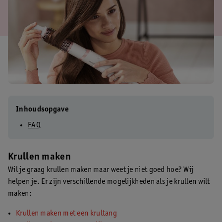
Inhoudsopgave
FAQ
Krullen maken
Wil je graag krullen maken maar weet je niet goed hoe? Wij
helpen je. Er zijn verschillende mogelijkheden als je krullen wilt
maken:
Krullen maken met een krultang