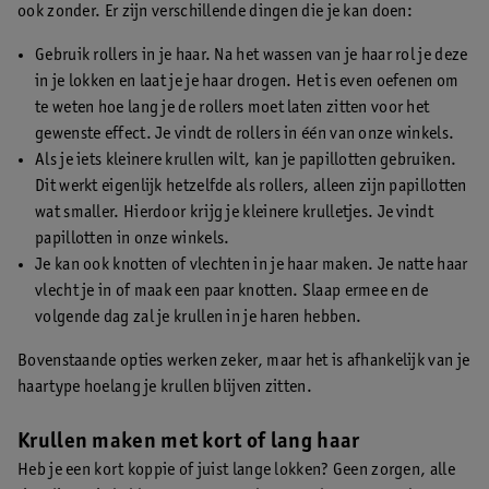
ook zonder. Er zijn verschillende dingen die je kan doen:
Gebruik rollers in je haar. Na het wassen van je haar rol je deze
in je lokken en laat je je haar drogen. Het is even oefenen om
te weten hoe lang je de rollers moet laten zitten voor het
gewenste effect. Je vindt de rollers in één van onze winkels.
Als je iets kleinere krullen wilt, kan je papillotten gebruiken.
Dit werkt eigenlijk hetzelfde als rollers, alleen zijn papillotten
wat smaller. Hierdoor krijg je kleinere krulletjes. Je vindt
papillotten in onze winkels.
Je kan ook knotten of vlechten in je haar maken. Je natte haar
vlecht je in of maak een paar knotten. Slaap ermee en de
volgende dag zal je krullen in je haren hebben.
Bovenstaande opties werken zeker, maar het is afhankelijk van je
haartype hoelang je krullen blijven zitten.
Krullen maken met kort of lang haar
Heb je een kort koppie of juist lange lokken? Geen zorgen, alle