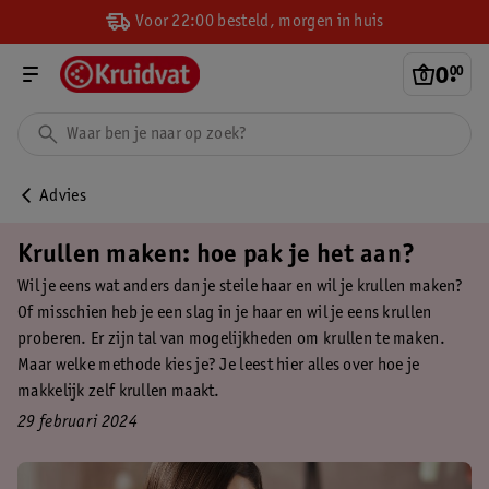
Voor 22:00 besteld, morgen in huis
0
.
00
Advies
Krullen maken: hoe pak je het aan?
Wil je eens wat anders dan je steile haar en wil je krullen maken?
Of misschien heb je een slag in je haar en wil je eens krullen
proberen. Er zijn tal van mogelijkheden om krullen te maken.
Maar welke methode kies je? Je leest hier alles over hoe je
makkelijk zelf krullen maakt.
29 februari 2024