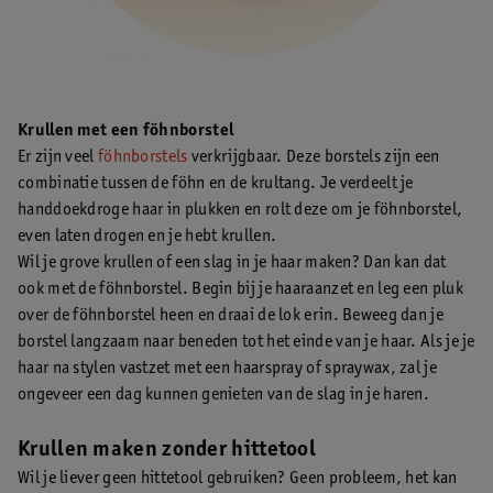
Krullen met een föhnborstel
Er zijn veel
föhnborstels
verkrijgbaar. Deze borstels zijn een
combinatie tussen de föhn en de krultang. Je verdeelt je
handdoekdroge haar in plukken en rolt deze om je föhnborstel,
even laten drogen en je hebt krullen.
Wil je grove krullen of een slag in je haar maken? Dan kan dat
ook met de föhnborstel. Begin bij je haaraanzet en leg een pluk
over de föhnborstel heen en draai de lok erin. Beweeg dan je
borstel langzaam naar beneden tot het einde van je haar. Als je je
haar na stylen vastzet met een haarspray of spraywax, zal je
ongeveer een dag kunnen genieten van de slag in je haren.
Krullen maken zonder hittetool
Wil je liever geen hittetool gebruiken? Geen probleem, het kan