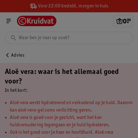
Voor 22:00 besteld, morgen in huis
0
.
00
Advies
Aloë vera: waar is het allemaal goed
voor?
In het kort:
Aloë vera werkt hydraterend en verkoelend op je huid. Daarom
kan aloë vera-gel soms verlichting geven
.
Aloë vera is goed voor je gezicht, want het kan
huidveroudering tegengaan en je huid hydrateren
.
Ook is het goed voor je haar en hoofdhuid. Aloë vera