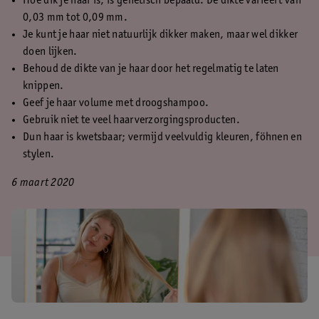
Hoe dik je haar is, is genetisch bepaald. De dikte varieert van
0,03 mm tot 0,09 mm.
Je kunt je haar niet natuurlijk dikker maken, maar wel dikker
doen lijken.
Behoud de dikte van je haar door het regelmatig te laten
knippen.
Geef je haar volume met droogshampoo.
Gebruik niet te veel haarverzorgingsproducten.
Dun haar is kwetsbaar; vermijd veelvuldig kleuren, föhnen en
stylen.
6 maart 2020