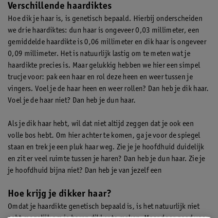
Verschillende haardiktes
Hoe dik je haar is, is genetisch bepaald. Hierbij onderscheiden
we drie haardiktes: dun haar is ongeveer 0,03 millimeter, een
gemiddelde haardikte is 0,06 millimeter en dik haar is ongeveer
0,09 millimeter. Het is natuurlijk lastig om te meten wat je
haardikte precies is. Maar gelukkig hebben we hier een simpel
trucje voor: pak een haar en rol deze heen en weer tussen je
vingers. Voel je de haar heen en weer rollen? Dan heb je dik haar.
Voel je de haar niet? Dan heb je dun haar.
Als je dik haar hebt, wil dat niet altijd zeggen dat je ook een
volle bos hebt. Om hier achter te komen, ga je voor de spiegel
staan en trek je een pluk haar weg. Zie je je hoofdhuid duidelijk
en zit er veel ruimte tussen je haren? Dan heb je dun haar. Zie je
je hoofdhuid bijna niet? Dan heb je van jezelf een
Hoe krijg je dikker haar?
Omdat je haardikte genetisch bepaald is, is het natuurlijk niet