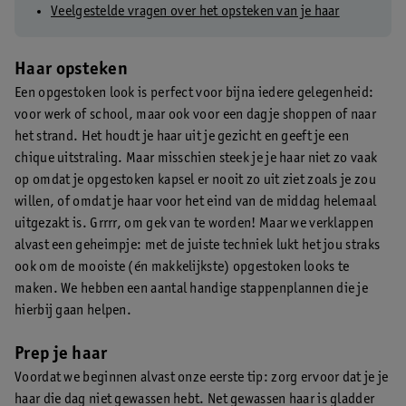
Veelgestelde vragen over het opsteken van je haar
Haar opsteken
Een opgestoken look is perfect voor bijna iedere gelegenheid:
voor werk of school, maar ook voor een dagje shoppen of naar
het strand. Het houdt je haar uit je gezicht en geeft je een
chique uitstraling. Maar misschien steek je je haar niet zo vaak
op omdat je opgestoken kapsel er nooit zo uit ziet zoals je zou
willen, of omdat je haar voor het eind van de middag helemaal
uitgezakt is. Grrrr, om gek van te worden! Maar we verklappen
alvast een geheimpje: met de juiste techniek lukt het jou straks
ook om de mooiste (én makkelijkste) opgestoken looks te
maken. We hebben een aantal handige stappenplannen die je
hierbij gaan helpen.
Prep je haar
Voordat we beginnen alvast onze eerste tip: zorg ervoor dat je je
haar die dag niet gewassen hebt. Net gewassen haar is gladder