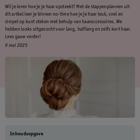
Wil je leren hoe je je haar opsteekt? Met de stappenplannen uit
dit artkel leer je binnen no-time hoe je je haar leuk, snel en
simpel op kunt steken met behulp van haaraccessoires. We
hebben looks uitgezocht voor lang, halflang en zelfs kort haar.
Lees gauw verder!
9 mei 2025
Inhoudsopgave