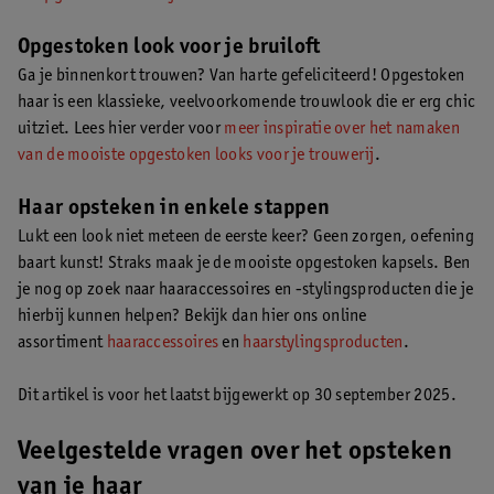
Opgestoken look voor je bruiloft
Ga je binnenkort trouwen? Van harte gefeliciteerd! Opgestoken
haar is een klassieke, veelvoorkomende trouwlook die er erg chic
uitziet. Lees hier verder voor
meer inspiratie over het namaken
van de mooiste opgestoken looks voor je trouwerij
.
Haar opsteken in enkele stappen
Lukt een look niet meteen de eerste keer? Geen zorgen, oefening
baart kunst! Straks maak je de mooiste opgestoken kapsels. Ben
je nog op zoek naar haaraccessoires en -stylingsproducten die je
hierbij kunnen helpen? Bekijk dan hier ons online
assortiment
haaraccessoires
en
haarstylingsproducten
.
Dit artikel is voor het laatst bijgewerkt op 30 september 2025.
Veelgestelde vragen over het opsteken
van je haar