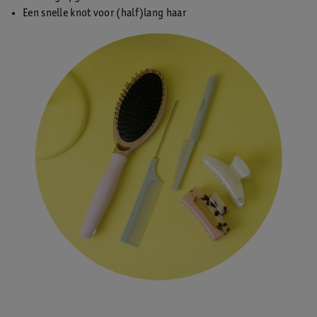
Een snelle knot voor (half)lang haar