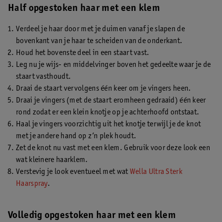
Half opgestoken haar met een klem
Verdeel je haar door met je duimen vanaf je slapen de
bovenkant van je haar te scheiden van de onderkant.
Houd het bovenste deel in een staart vast.
Leg nu je wijs- en middelvinger boven het gedeelte waar je de
staart vasthoudt.
Draai de staart vervolgens één keer om je vingers heen.
Draai je vingers (met de staart eromheen gedraaid) één keer
rond zodat er een klein knotje op je achterhoofd ontstaat.
Haal je vingers voorzichtig uit het knotje terwijl je de knot
met je andere hand op z’n plek houdt.
Zet de knot nu vast met een klem. Gebruik voor deze look een
wat kleinere haarklem.
Verstevig je look eventueel met wat
Wella Ultra Sterk
Haarspray
.
Volledig opgestoken haar met een klem