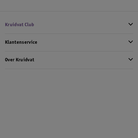
Kruidvat Club
Klantenservice
Over Kruidvat