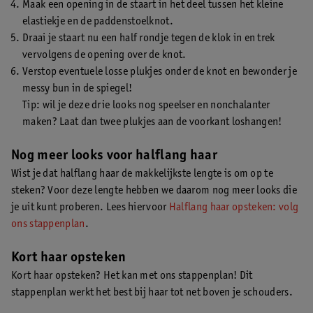
Maak een opening in de staart in het deel tussen het kleine
elastiekje en de paddenstoelknot.
Draai je staart nu een half rondje tegen de klok in en trek
vervolgens de opening over de knot.
Verstop eventuele losse plukjes onder de knot en bewonder je
messy bun in de spiegel!
Tip: wil je deze drie looks nog speelser en nonchalanter
maken? Laat dan twee plukjes aan de voorkant loshangen!
Nog meer looks voor halflang haar
Wist je dat halflang haar de makkelijkste lengte is om op te
steken? Voor deze lengte hebben we daarom nog meer looks die
je uit kunt proberen. Lees hiervoor
Halflang haar opsteken: volg
ons stappenplan
.
Kort haar opsteken
Kort haar opsteken? Het kan met ons stappenplan! Dit
stappenplan werkt het best bij haar tot net boven je schouders.