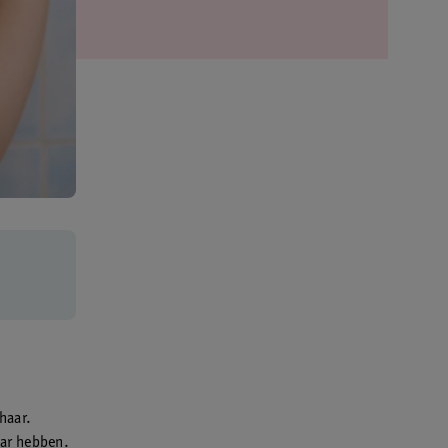
haar.
aar hebben.