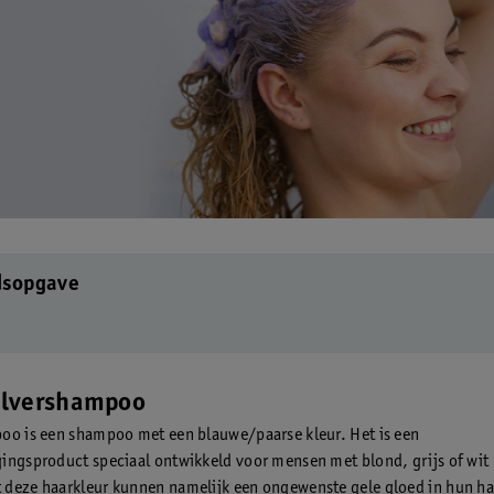
dsopgave
zilvershampoo
oo is een shampoo met een blauwe/paarse kleur. Het is een
ingsproduct speciaal ontwikkeld voor mensen met blond, grijs of wit 
deze haarkleur kunnen namelijk een ongewenste gele gloed in hun h