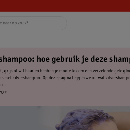
rshampoo: hoe gebruik je deze sha
d, grijs of wit haar en hebben je mooie lokken een vervelende gele glo
ns met zilvershampoo. Op deze pagina leggen we uit wat zilvershampo
ikt.
2023