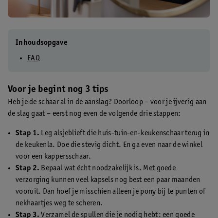
Inhoudsopgave
FAQ
Voor je begint nog 3 tips
Heb je de schaar al in de aanslag? Doorloop – voor je ijverig aan
de slag gaat – eerst nog even de volgende drie stappen:
Stap 1.
Leg alsjeblieft die huis-tuin-en-keukenschaar terug in
de keukenla. Doe die stevig dicht. En ga even naar de winkel
voor een kappersschaar.
Stap 2.
Bepaal wat écht noodzakelijk is. Met goede
verzorging kunnen veel kapsels nog best een paar maanden
vooruit. Dan hoef je misschien alleen je pony bij te punten of
nekhaartjes weg te scheren.
Stap 3.
Verzamel de spullen die je nodig hebt: een goede