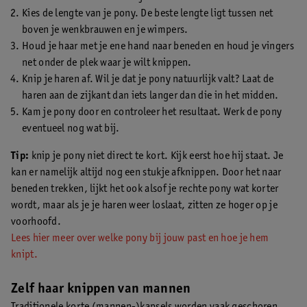
Kies de lengte van je pony. De beste lengte ligt tussen net
boven je wenkbrauwen en je wimpers.
Houd je haar met je ene hand naar beneden en houd je vingers
net onder de plek waar je wilt knippen.
Knip je haren af. Wil je dat je pony natuurlijk valt? Laat de
haren aan de zijkant dan iets langer dan die in het midden.
Kam je pony door en controleer het resultaat. Werk de pony
eventueel nog wat bij.
Tip:
knip je pony niet direct te kort. Kijk eerst hoe hij staat. Je
kan er namelijk altijd nog een stukje afknippen. Door het naar
beneden trekken, lijkt het ook alsof je rechte pony wat korter
wordt, maar als je je haren weer loslaat, zitten ze hoger op je
voorhoofd.
Lees hier meer over welke pony bij jouw past en hoe je hem
knipt.
Zelf haar knippen van mannen
Traditionele korte (mannen-)kapsels worden vaak geschoren.