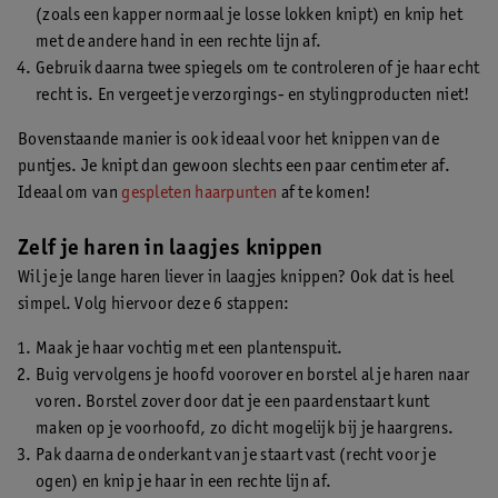
(zoals een kapper normaal je losse lokken knipt) en knip het
met de andere hand in een rechte lijn af.
Gebruik daarna twee spiegels om te controleren of je haar echt
recht is. En vergeet je verzorgings- en stylingproducten niet!
Bovenstaande manier is ook ideaal voor het knippen van de
puntjes. Je knipt dan gewoon slechts een paar centimeter af.
Ideaal om van
gespleten haarpunten
af te komen!
Zelf je haren in laagjes knippen
Wil je je lange haren liever in laagjes knippen? Ook dat is heel
simpel. Volg hiervoor deze 6 stappen:
Maak je haar vochtig met een plantenspuit.
Buig vervolgens je hoofd voorover en borstel al je haren naar
voren. Borstel zover door dat je een paardenstaart kunt
maken op je voorhoofd, zo dicht mogelijk bij je haargrens.
Pak daarna de onderkant van je staart vast (recht voor je
ogen) en knip je haar in een rechte lijn af.