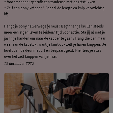
• Voor mannen: gebruik een tondeuse met opzetstukken.
• Zelf een pony knippen? Bepaal de lengte en knip voorzichtig
bij.
Hangt je pony halverwege je neus? Beginnen je krullen steeds
meer een eigen leven te leiden? Tijd voor actie. Sta jij al met je
jas in je handen om naar de kapper te gaan? Hang die dan maar
weer aan de kapstok, want je kunt ook zelf je haren knippen. Je
hoeft dan de deur niet uit én bespaart geld. Hier lees je alles
over het zelf knippen van je haar.
13 december 2022