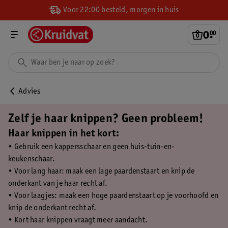
Voor 22:00 besteld, morgen in huis
0
.
00
Advies
Zelf je haar knippen? Geen probleem!
Haar knippen in het kort:
• Gebruik een kappersschaar en geen huis-tuin-en-
keukenschaar.
• Voor lang haar: maak een lage paardenstaart en knip de
onderkant van je haar recht af.
• Voor laagjes: maak een hoge paardenstaart op je voorhoofd en
knip de onderkant recht af.
• Kort haar knippen vraagt meer aandacht.