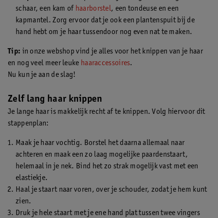
schaar, een kam of
haarborstel
, een tondeuse en een
kapmantel. Zorg ervoor dat je ook een plantenspuit bij de
hand hebt om je haar tussendoor nog even nat te maken.
Tip:
in onze webshop vind je alles voor het knippen van je haar
en nog veel meer leuke
haaraccessoires
.
Nu kun je aan de slag!
Zelf lang haar knippen
Je lange haar is makkelijk recht af te knippen. Volg hiervoor dit
stappenplan:
Maak je haar vochtig. Borstel het daarna allemaal naar
achteren en maak een zo laag mogelijke paardenstaart,
helemaal in je nek. Bind het zo strak mogelijk vast met een
elastiekje.
Haal je staart naar voren, over je schouder, zodat je hem kunt
zien.
Druk je hele staart met je ene hand plat tussen twee vingers