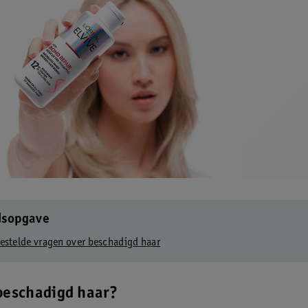
dsopgave
estelde vragen over beschadigd haar
beschadigd haar?