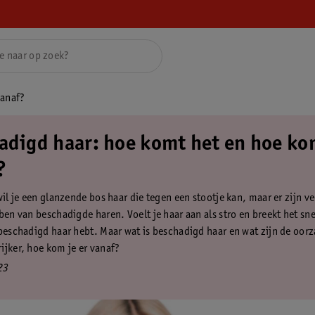
vanaf?
adigd haar: hoe komt het en hoe kom
?
wil je een glanzende bos haar die tegen een stootje kan, maar er zijn 
ben van beschadigde haren. Voelt je haar aan als stro en breekt het sn
 beschadigd haar hebt. Maar wat is beschadigd haar en wat zijn de oor
ijker, hoe kom je er vanaf?
23