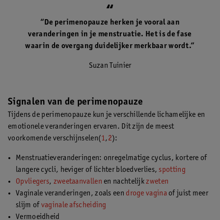
“De perimenopauze herken je vooral aan
veranderingen in je menstruatie. Het is de fase
waarin de overgang duidelijker merkbaar wordt.“
Suzan Tuinier
Signalen van de perimenopauze
Tijdens de perimenopauze kun je verschillende lichamelijke en
emotionele veranderingen ervaren. Dit zijn de meest
voorkomende verschijnselen(
1
,
2
):
Menstruatieveranderingen: onregelmatige cyclus, kortere of
langere cycli, heviger of lichter bloedverlies,
spotting
Opvliegers
,
zweetaanvallen
en nachtelijk
zweten
Vaginale veranderingen, zoals een
droge vagina
of juist meer
slijm of
vaginale afscheiding
Vermoeidheid