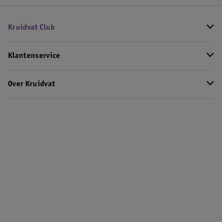
Kruidvat Club
Klantenservice
Over Kruidvat