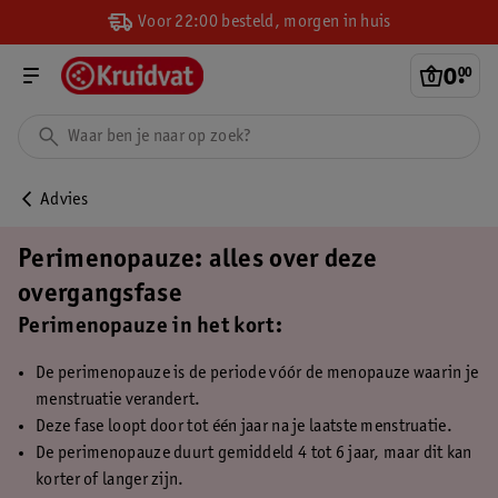
Voor 22:00 besteld, morgen in huis
0
.
00
Advies
Perimenopauze: alles over deze
overgangsfase
Perimenopauze in het kort:
De perimenopauze is de periode vóór de menopauze waarin je
menstruatie verandert.
Deze fase loopt door tot één jaar na je laatste menstruatie.
De perimenopauze duurt gemiddeld 4 tot 6 jaar, maar dit kan
korter of langer zijn.