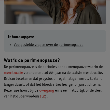
Inhoudsopgave
Veelgestelde vragen over de perimenopauze
Wat is de perimenopauze?
De perimenopauze is de periode voor de menopauze waarin de
menstruatie
veranderen, tot één jaar na de laatste menstruatie.
Dit kan betekenen dat je cyclus onregelmatiger wordt, korter of
langer duurt, of dat het bloedverlies heviger of juist lichter is.
Deze fase hoort bij de
overgang
en is een natuurlijk onderdeel
van het ouder worden(
1
,
2
).