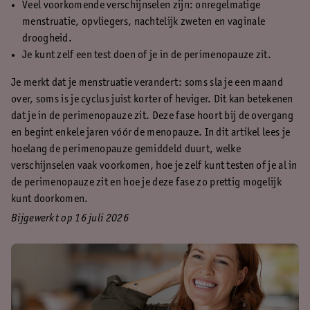
Veel voorkomende verschijnselen zijn: onregelmatige
menstruatie, opvliegers, nachtelijk zweten en vaginale
droogheid.
Je kunt zelf een test doen of je in de perimenopauze zit.
Je merkt dat je menstruatie verandert: soms sla je een maand
over, soms is je cyclus juist korter of heviger. Dit kan betekenen
dat je in de perimenopauze zit. Deze fase hoort bij de overgang
en begint enkele jaren vóór de menopauze. In dit artikel lees je
hoelang de perimenopauze gemiddeld duurt, welke
verschijnselen vaak voorkomen, hoe je zelf kunt testen of je al in
de perimenopauze zit en hoe je deze fase zo prettig mogelijk
kunt doorkomen.
Bijgewerkt op 16 juli 2026