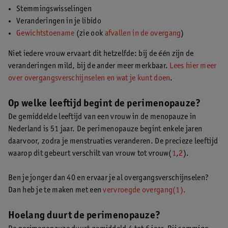
Stemmingswisselingen
Veranderingen in je libido
Gewichtstoename
(zie ook
afvallen in de overgang
)
Niet iedere vrouw ervaart dit hetzelfde: bij de één zijn de
veranderingen mild, bij de ander meer merkbaar.
Lees hier meer
over overgangsverschijnselen en wat je kunt doen
.
Op welke leeftijd begint de perimenopauze?
De gemiddelde leeftijd van een vrouw in de menopauze in
Nederland is 51 jaar. De perimenopauze begint enkele jaren
daarvoor, zodra je menstruaties veranderen. De precieze leeftijd
waarop dit gebeurt verschilt van vrouw tot vrouw(
1
,
2
).
Ben je jonger dan 40 en ervaar je al overgangsverschijnselen?
Dan heb je te maken met een
vervroegde overgang
(1).
Hoelang duurt de perimenopauze?