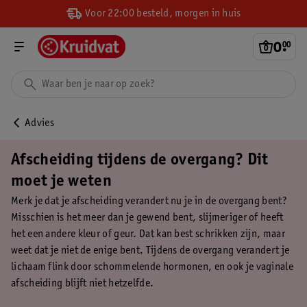
Voor 22:00 besteld, morgen in huis
0
.
00
Advies
Afscheiding tijdens de overgang? Dit
moet je weten
Merk je dat je afscheiding verandert nu je in de overgang bent?
Misschien is het meer dan je gewend bent, slijmeriger of heeft
het een andere kleur of geur. Dat kan best schrikken zijn, maar
weet dat je niet de enige bent. Tijdens de overgang verandert je
lichaam flink door schommelende hormonen, en ook je vaginale
afscheiding blijft niet hetzelfde.