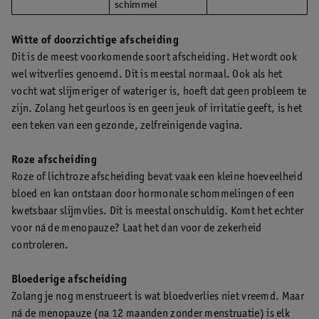
schimmel
Witte of doorzichtige afscheiding
Dit is de meest voorkomende soort afscheiding. Het wordt ook
wel witverlies genoemd. Dit is meestal normaal. Ook als het
vocht wat slijmeriger of wateriger is, hoeft dat geen probleem te
zijn. Zolang het geurloos is en geen jeuk of irritatie geeft, is het
een teken van een gezonde, zelfreinigende vagina.
Roze afscheiding
Roze of lichtroze afscheiding bevat vaak een kleine hoeveelheid
bloed en kan ontstaan door hormonale schommelingen of een
kwetsbaar slijmvlies. Dit is meestal onschuldig. Komt het echter
voor ná de menopauze? Laat het dan voor de zekerheid
controleren.
Bloederige afscheiding
Zolang je nog menstrueert is wat bloedverlies niet vreemd. Maar
ná de menopauze (na 12 maanden zonder menstruatie) is elk