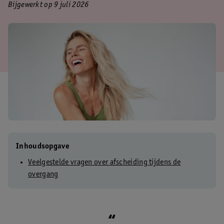
Bijgewerkt op 9 juli 2026
Inhoudsopgave
Veelgestelde vragen over afscheiding tijdens de
overgang