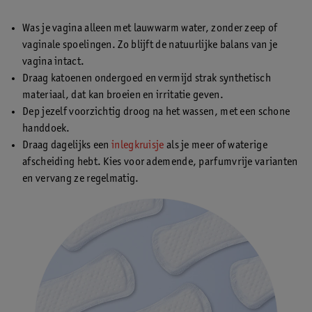
Was je vagina alleen met lauwwarm water, zonder zeep of
vaginale spoelingen. Zo blijft de natuurlijke balans van je
vagina intact.
Draag katoenen ondergoed en vermijd strak synthetisch
materiaal, dat kan broeien en irritatie geven.
Dep jezelf voorzichtig droog na het wassen, met een schone
handdoek.
Draag dagelijks een
inlegkruisje
als je meer of waterige
afscheiding hebt. Kies voor ademende, parfumvrije varianten
en vervang ze regelmatig.