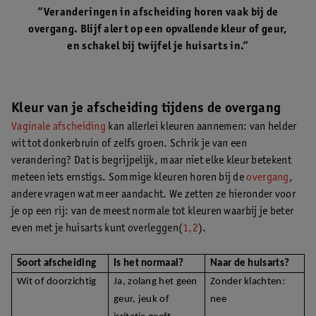
“Veranderingen in afscheiding horen vaak bij de
overgang. Blijf alert op een opvallende kleur of geur,
en schakel bij twijfel je huisarts in.“
Kleur van je afscheiding tijdens de overgang
Vaginale afscheiding
kan allerlei kleuren aannemen: van helder
wit tot donkerbruin of zelfs groen. Schrik je van een
verandering? Dat is begrijpelijk, maar niet elke kleur betekent
meteen iets ernstigs. Sommige kleuren horen bij de
overgang
,
andere vragen wat meer aandacht. We zetten ze hieronder voor
je op een rij: van de meest normale tot kleuren waarbij je beter
even met je huisarts kunt overleggen(
1,2
).
Soort afscheiding
Is het normaal?
Naar de huisarts?
Wit of doorzichtig
Ja, zolang het geen
Zonder klachten:
geur, jeuk of
nee