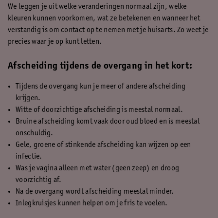
We leggen je uit welke veranderingen normaal zijn, welke
kleuren kunnen voorkomen, wat ze betekenen en wanneer het
verstandig is om contact op te nemen met je huisarts. Zo weet je
precies waar je op kunt letten.
Afscheiding tijdens de overgang in het kort:
Tijdens de overgang kun je meer of andere afscheiding
krijgen.
Witte of doorzichtige afscheiding is meestal normaal.
Bruine afscheiding komt vaak door oud bloed en is meestal
onschuldig.
Gele, groene of stinkende afscheiding kan wijzen op een
infectie.
Was je vagina alleen met water (geen zeep) en droog
voorzichtig af.
Na de overgang wordt afscheiding meestal minder.
Inlegkruisjes kunnen helpen om je fris te voelen.