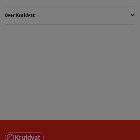
Over Kruidvat