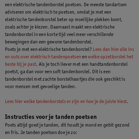
een elektrische tandenborstel poetsen. De meeste tandartsen
adviseren om elektrisch te poetsen, omdat je met een
elektrische tandenborstel beter op moeilijke plekken komt,
zoals achter je kiezen. Daarnaast maakt een elektrische
tandenborstel in een korte tijd veel meer verschillende
bewegingen dan een gewone tandenborstel.
Poets je met een elektrische tandenborstel?
Lees dan hier alle ins
en outs over elektrisch tandenpoetsen
en
welke opzetborstel het
beste bij je past
. Als je toch liever met een handtandenborstel
poetst, ga dan voor een soft tandenborstel. Dit is een
tandenborstel met zachte borstelhaartjes die ook geschikt is
voor mensen met gevoelige tanden.
Lees hier welke tandenborstels er zijn en hoe je de juiste kiest
.
Instructies voor je tanden poetsen
Poets altijd goed je tanden, dit houdt je mond en gebit gezond
en fris. Je tanden poetsen doe je zo: