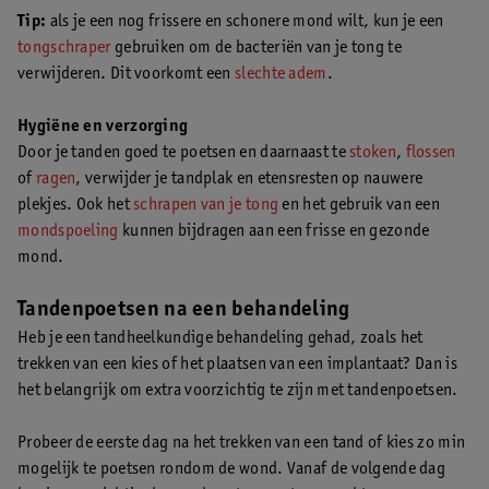
Tip:
als je een nog frissere en schonere mond wilt, kun je een
tongschraper
gebruiken om de bacteriën van je tong te
verwijderen. Dit voorkomt een
slechte adem
.
Hygiëne en verzorging
Door je tanden goed te poetsen en daarnaast te
stoken
,
flossen
of
ragen
, verwijder je tandplak en etensresten op nauwere
plekjes. Ook het
schrapen van je tong
en het gebruik van een
mondspoeling
kunnen bijdragen aan een frisse en gezonde
mond.
Tandenpoetsen na een behandeling
Heb je een tandheelkundige behandeling gehad, zoals het
trekken van een kies of het plaatsen van een implantaat? Dan is
het belangrijk om extra voorzichtig te zijn met tandenpoetsen.
Probeer de eerste dag na het trekken van een tand of kies zo min
mogelijk te poetsen rondom de wond. Vanaf de volgende dag