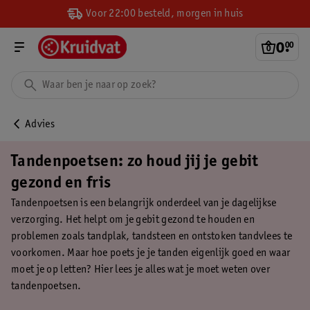
Voor 22:00 besteld, morgen in huis
0
.
00
Advies
Tandenpoetsen: zo houd jij je gebit
gezond en fris
Tandenpoetsen is een belangrijk onderdeel van je dagelijkse
verzorging. Het helpt om je gebit gezond te houden en
problemen zoals tandplak, tandsteen en ontstoken tandvlees te
voorkomen. Maar hoe poets je je tanden eigenlijk goed en waar
moet je op letten? Hier lees je alles wat je moet weten over
tandenpoetsen.