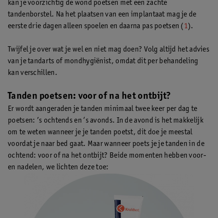
kan je voorzichtig de wond poetsen met een zachte
tandenborstel. Na het plaatsen van een implantaat mag je de
eerste drie dagen alleen spoelen en daarna pas poetsen (
1
).
Twijfel je over wat je wel en niet mag doen? Volg altijd het advies
van je tandarts of mondhygiënist, omdat dit per behandeling
kan verschillen.
Tanden poetsen: voor of na het ontbijt?
Er wordt aangeraden je tanden minimaal twee keer per dag te
poetsen: ’s ochtends en ‘s avonds. In de avond is het makkelijk
om te weten wanneer je je tanden poetst, dit doe je meestal
voordat je naar bed gaat. Maar wanneer poets je je tanden in de
ochtend: voor of na het ontbijt? Beide momenten hebben voor-
en nadelen, we lichten deze toe: