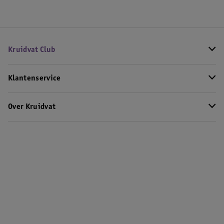
Kruidvat Club
Klantenservice
Over Kruidvat