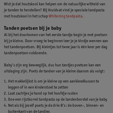
Wist je dat houtskool kan helpen om de natuurlijke witheid van
je tanden te herstellen? Bij Kruidvat vind je speciale tandpasta
met houtskool in het schap
Whitening tandpasta
.
Tanden poetsen bij je baby
Al bij het doorkomen van het eerste tandje begin je met poetsen
bij je kleine. Door vroeg te beginnen leer je je kindje wennen aan
het tandenpoetsen. Bij kleintjes tot twee jaar is één keer per dag
tandenpoetsen voldoende.
Baby’s zijn erg beweeglijk, dus hun tandjes poetsen kan een
uitdaging zijn. Poets de tanden van je kleine daarom als volgt:
Het makkelijkst is om je kleine op een aankleedkussen te
leggen of in een kinderstoel te zetten
Laat zachtjes je hand op het hoofdje rusten
Doe een rijstkorrel tandpasta op de tandenborstel van je baby
Net als bij jezelf poets je de drie B’s: de boven-, binnen- en
buitenkant van de tandjes