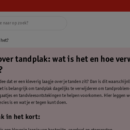
 het?
over tandplak: wat is het en hoe ver
?
dee dat er een kleverig laagje over je tanden zit? Dan is dit waarschijnl
et is belangrijk om tandplak dagelijks te verwijderen om tandproblem
gaatjes en tandvleesontstekingen te helpen voorkomen. Hier leggen we
cies is en wat je er tegen kunt doen.
k in het kort: