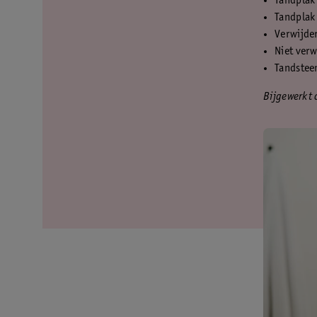
Tandplak 
Tandplak
Verwijder
Niet verw
Tandsteen
Bijgewerkt 