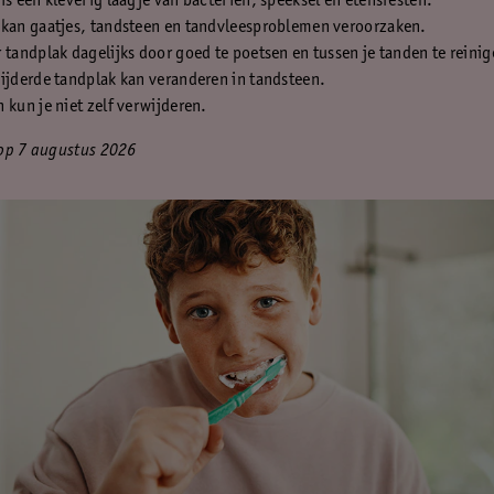
is een kleverig laagje van bacteriën, speeksel en etensresten.
 kan gaatjes, tandsteen en tandvleesproblemen veroorzaken.
 tandplak dagelijks door goed te poetsen en tussen je tanden te reinig
ijderde tandplak kan veranderen in tandsteen.
 kun je niet zelf verwijderen.
op 7 augustus 2026