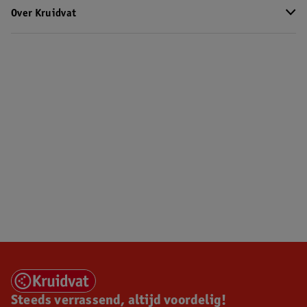
Over Kruidvat
Steeds verrassend, altijd voordelig!