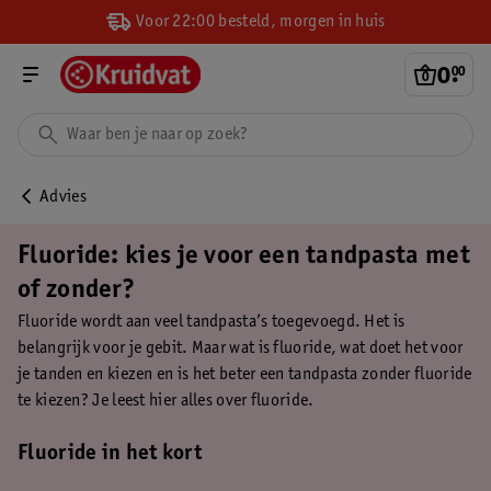
Voor 22:00 besteld, morgen in huis
0
.
00
Advies
Fluoride: kies je voor een tandpasta met
of zonder?
Fluoride wordt aan veel tandpasta’s toegevoegd. Het is
belangrijk voor je gebit. Maar wat is fluoride, wat doet het voor
je tanden en kiezen en is het beter een tandpasta zonder fluoride
te kiezen? Je leest hier alles over fluoride.
Fluoride in het kort