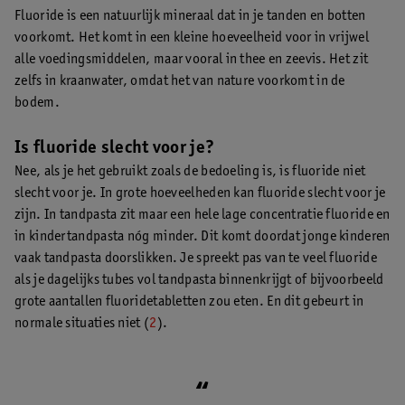
Fluoride is een natuurlijk mineraal dat in je tanden en botten
voorkomt. Het komt in een kleine hoeveelheid voor in vrijwel
alle voedingsmiddelen, maar vooral in thee en zeevis. Het zit
zelfs in kraanwater, omdat het van nature voorkomt in de
bodem.
Is fluoride slecht voor je?
Nee, als je het gebruikt zoals de bedoeling is, is fluoride niet
slecht voor je. In grote hoeveelheden kan fluoride slecht voor je
zijn. In tandpasta zit maar een hele lage concentratie fluoride en
in kindertandpasta nóg minder. Dit komt doordat jonge kinderen
vaak tandpasta doorslikken. Je spreekt pas van te veel fluoride
als je dagelijks tubes vol tandpasta binnenkrijgt of bijvoorbeeld
grote aantallen fluoridetabletten zou eten. En dit gebeurt in
normale situaties niet (
2
).