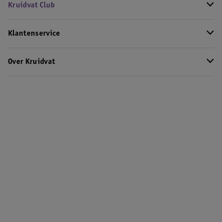
Kruidvat Club
Klantenservice
Over Kruidvat