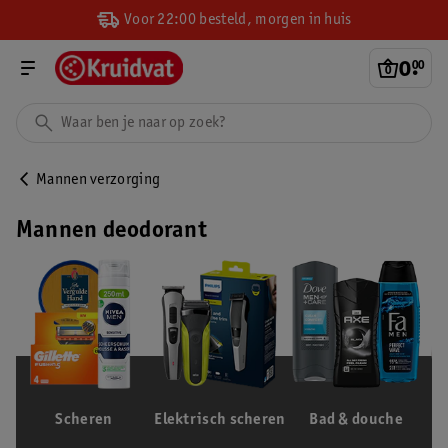
Voor 22:00 besteld, morgen in huis
0
.
00
Mannen verzorging
Mannen deodorant
Scheren
Elektrisch scheren
Bad & douche