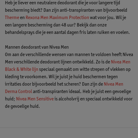
Heb je liever een neutralere deodorant die je voor langere tijd
bescherming biedt? Dan zijn anti-transpiranten van bijvoorbeeld
Therme
en
Rexona Men Maximum Protection
wat voor jou. Wil je
een langere bescherming dan 48 uur? Bekijk dan onze
behandelsprays die je een aantal dagen fris laten ruiken en voelen.
Mannen deodorant van Nivea Men
Om aan de verschillende wensen van mannen te voldoen heeft Nivea
Men verschillende deodorant lijnen ontwikkeld. Zo is de
Nivea Men
Black & White lijn
speciaal gemaakt om witte strepen of vlekken op
kleding te voorkomen. Wil je juist je huid beschermen tegen
irritaties door bijvoorbeeld het scheren? Dan zijn de
Nivea Men
Derma Control
anti-transpiranten ideaal. Heb je juist een gevoelige
huid;
Nivea Men Sensitive
is alcoholvrij en speciaal ontwikkeld voor
de gevoelige huid.