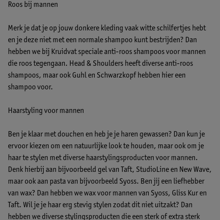
Roos bij mannen
Merk je dat je op jouw donkere kleding vaak witte schilfertjes hebt
en je deze niet met een normale shampoo kunt bestrijden? Dan
hebben we bij Kruidvat speciale anti-roos shampoos voor mannen
die roos tegengaan. Head & Shoulders heeft diverse anti-roos
shampoos, maar ook Guhl en Schwarzkopf hebben hier een
shampoo voor.
Haarstyling voor mannen
Ben je klaar met douchen en heb je je haren gewassen? Dan kun je
ervoor kiezen om een natuurlijke look te houden, maar ook om je
haar te stylen met diverse haarstylingsproducten voor mannen.
Denk hierbij aan bijvoorbeeld gel van Taft, StudioLine en New Wave,
maar ook aan pasta van bijvoorbeeld Syoss. Ben jij een liefhebber
van wax? Dan hebben we wax voor mannen van Syoss, Gliss Kur en
Taft. Wil je je haar erg stevig stylen zodat dit niet uitzakt? Dan
hebben we diverse stylingsproducten die een sterk of extra sterk