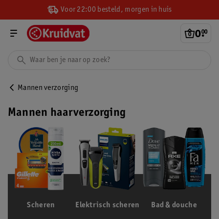
Voor 22:00 besteld, morgen in huis
0
.
00
Mannen verzorging
Mannen haarverzorging
Scheren
Elektrisch scheren
Bad & douche