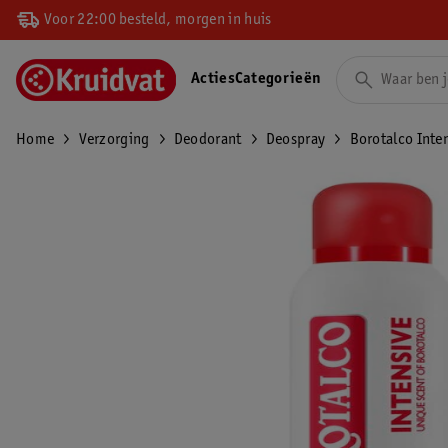
Voor 22:00 besteld, morgen in huis
Acties
Categorieën
Home
Verzorging
Deodorant
Deospray
Borotalco Inte