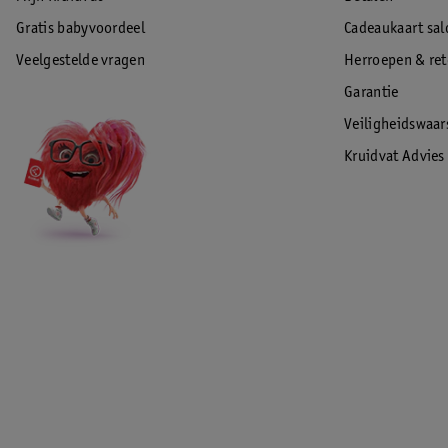
Gratis babyvoordeel
Cadeaukaart sal
Veelgestelde vragen
Herroepen & re
Garantie
Veiligheidswaa
Kruidvat Advies