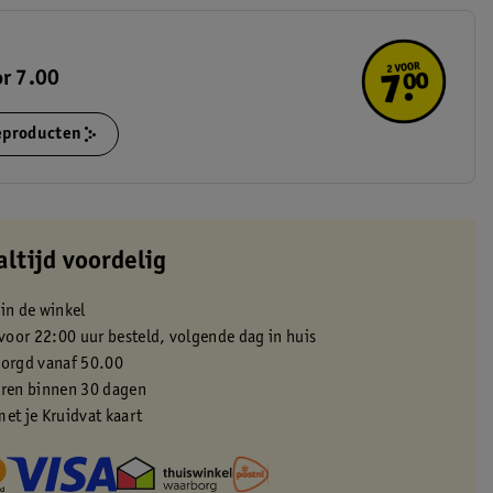
or 7.00
ieproducten
altijd voordelig
 in de winkel
oor 22:00 uur besteld, volgende dag in huis
zorgd vanaf 50.00
eren binnen 30 dagen
met je Kruidvat kaart