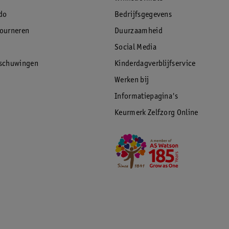
do
Bedrijfsgegevens
tourneren
Duurzaamheid
Social Media
rschuwingen
Kinderdagverblijfservice
Werken bij
Informatiepagina's
Keurmerk Zelfzorg Online