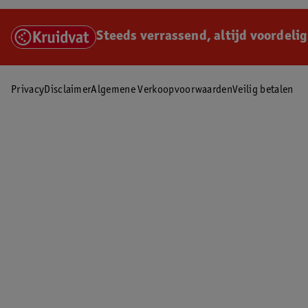
Steeds verrassend, altijd voordelig
Privacy
Disclaimer
Algemene Verkoopvoorwaarden
Veilig betalen