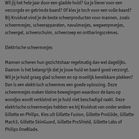
Wil jij het hele jaar door een gladde huid? Ga je liever voor een
verzorgde en getrimde baard? Of kies je toch voor een volle baard?
Bij Kruidvat vind je de beste scheerproducten voor mannen, zoals
scheermesjes, scheerapparaten, navulmesjes, wegwerpmesjes,
scheergel, scheerschuim, scheerzeep en ontharingscrèmes.
Elektrische scheermesjes
Mannen scheren hun gezichtshaar regelmatig dan wel dagelijks.
Daarom is het belangrijk dat je jouw huid en baard goed verzorgt.
Wil je je huid graag glad scheren en op moeilijk bereikbare plekken?
Dan is een elektrisch scheermes een goede oplossing. Deze
scheermesjes maken kleine bewegingen waardoor de kans op
wondjes wordt verkleind en je huid niet beschadigd raakt. Deze
elektrische scheermesjes hebben we bij Kruidvat van onder andere
Gillette en Philips. Kies uit Gillette Fusion, Gillette ProGlide, Gillette
Mach3, Gillette SkinGuard, Gillette ProShield, Gillette Labs of
Philips OneBlade.