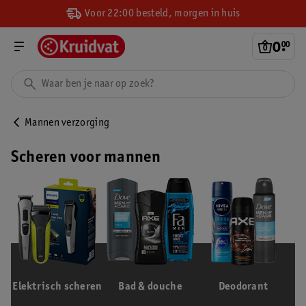
Voor 22:00 besteld, morgen in huis
0
.
00
Mannen verzorging
Scheren voor mannen
Elektrisch scheren
Bad & douche
Deodorant