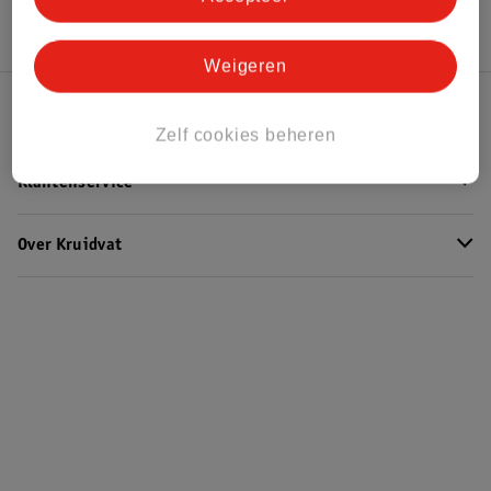
Weigeren
Kruidvat Club
Zelf cookies beheren
Klantenservice
Over Kruidvat