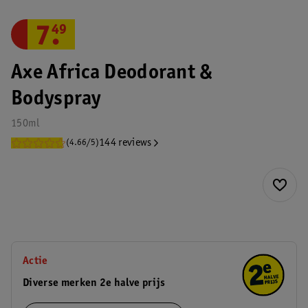
7
.
49
Axe Africa Deodorant &
Bodyspray
150ml
144 reviews
(4.66/5)
Actie
Diverse merken 2e halve prijs