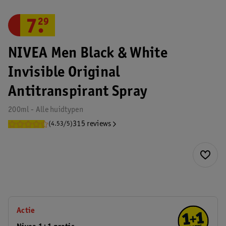
7
.
29
NIVEA Men Black & White
Invisible Original
Antitranspirant Spray
200ml - Alle huidtypen
315 reviews
(4.53/5)
Actie