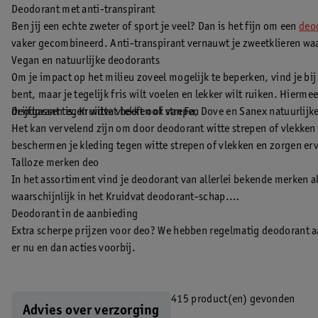
Deodorant met anti-transpirant
Ben jij een echte zweter of sport je veel? Dan is het fijn om een
deod
vaker gecombineerd. Anti-transpirant vernauwt je zweetklieren wa
Vegan en natuurlijke deodorants
Om je impact op het milieu zoveel mogelijk te beperken, vind je bi
bent, maar je tegelijk fris wilt voelen en lekker wilt ruiken. Hie
drijfgassen is. Kruidvat heeft ook van Fa, Dove en Sanex natuurlijk
Deodorant tegen witte vlekken of strepen
Het kan vervelend zijn om door deodorant witte strepen of vlekken 
beschermen je kleding tegen witte strepen of vlekken en zorgen ervoo
Talloze merken deo
In het assortiment vind je deodorant van allerlei bekende merken a
waarschijnlijk in het Kruidvat deodorant-schap.
Deodorant in de aanbieding
Extra scherpe prijzen voor deo? We hebben regelmatig deodorant a
er nu en dan acties voorbij.
415 product(en) gevonden
Advies over verzorging