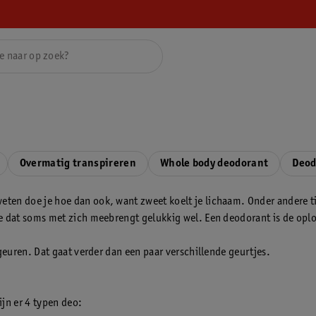
Overmatig transpireren
Whole body deodorant
Deod
ten doe je hoe dan ook, want zweet koelt je lichaam. Onder andere tij
e dat soms met zich meebrengt gelukkig wel. Een deodorant is de oploss
 geuren. Dat gaat verder dan een paar verschillende geurtjes.
ijn er 4 typen deo: