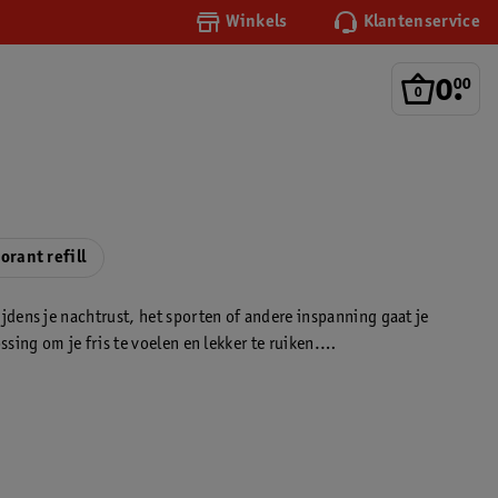
Winkels
Klantenservice
0
.
00
orant refill
dens je nachtrust, het sporten of andere inspanning gaat je
ing om je fris te voelen en lekker te ruiken.