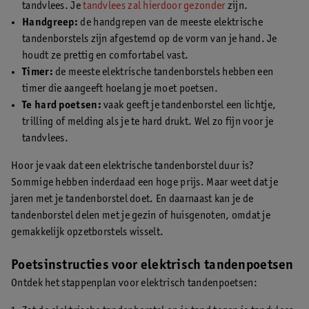
tandvlees. Je
tandvlees zal hierdoor gezonder
zijn.
Handgreep:
de handgrepen van de meeste elektrische
tandenborstels zijn afgestemd op de vorm van je hand. Je
houdt ze prettig en comfortabel vast.
Timer:
de meeste elektrische tandenborstels hebben een
timer die aangeeft hoelang je moet poetsen.
Te hard poetsen:
vaak geeft je tandenborstel een lichtje,
trilling of melding als je te hard drukt. Wel zo fijn voor je
tandvlees.
Hoor je vaak dat een elektrische tandenborstel duur is?
Sommige hebben inderdaad een hoge prijs. Maar weet dat je
jaren met je tandenborstel doet. En daarnaast kan je de
tandenborstel delen met je gezin of huisgenoten, omdat je
gemakkelijk opzetborstels wisselt.
Poetsinstructies voor elektrisch tandenpoetsen
Ontdek het stappenplan voor elektrisch tandenpoetsen: