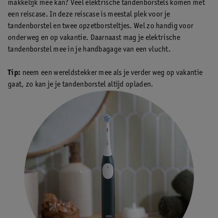
makkelijk mee kan? Veel elektrische tandenborstels komen met
een reiscase. In deze reiscase is meestal plek voor je
tandenborstel en twee opzetborsteltjes. Wel zo handig voor
onderweg en op vakantie. Daarnaast mag je elektrische
tandenborstel mee in je handbagage van een vlucht.
Tip:
neem een wereldstekker mee als je verder weg op vakantie
gaat, zo kan je je tandenborstel altijd opladen.