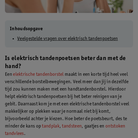
Inhoudsopgave
Veelgestelde vragen over elektrisch tandenpoetsen
Is elektrisch tandenpoetsen beter dan met de
hand?
Een
elektrische tandenborstel
maakt in een korte tijd heel veel
verschillende borstelbewegingen. Veel meer dan jij in dezelfde
tijd zou kunnen maken met een handtandenborstel. Hierdoor
helpt elektrisch tandenpoetsen bij het beter reinigen van je
gebit. Daarnaast kom je met een elektrische tandenborstel veel
makkelijker op plekken waar je normaal niet bij komt,
bijvoorbeeld achter je kiezen. Hoe beter de poetsbeurt, des te
minder de kans op
tandplak
,
tandsteen
, gaatjes en
ontstoken
tandvlees
.