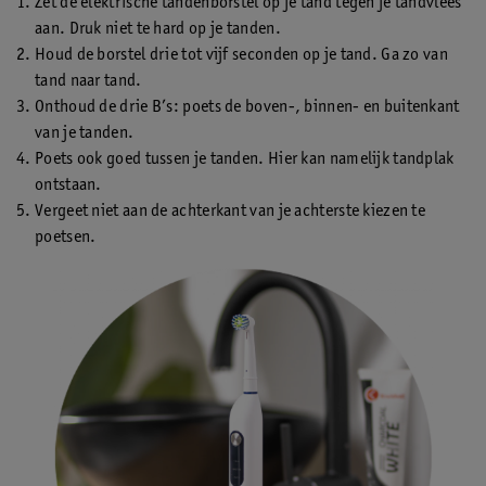
Zet de elektrische tandenborstel op je tand tegen je tandvlees
aan. Druk niet te hard op je tanden.
Houd de borstel drie tot vijf seconden op je tand. Ga zo van
tand naar tand.
Onthoud de drie B’s: poets de boven-, binnen- en buitenkant
van je tanden.
Poets ook goed tussen je tanden. Hier kan namelijk tandplak
ontstaan.
Vergeet niet aan de achterkant van je achterste kiezen te
poetsen.