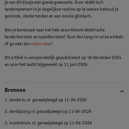
je van dit klusje een goede gewoonte. Door elektrisch
kiezen van een tandenborstel die bij je past
.
tandenpoetsen in je dagelijkse routine op te nemen behoud je
gezonde, sterke tanden en een mooie glimlach.
Ben je benieuwd naar het hele assortiment elektrische
tandenborstels en opzetborstels? Kom dan langs in onze winkels
of ga naar de
online shop
!
Dit artikel is oorspronkelijk gepubliceerd op 18 december 2024
en voor het laatst bijgewerkt op 11 juni 2026.
Bronnen
1. tandarts.nl
geraadpleegd op 11-06-2026
2. dentalzorg.nl
geraadpleegd op 11-06-2026
3. ivorenkruis.nl
geraadpleegd op 11-06-2026