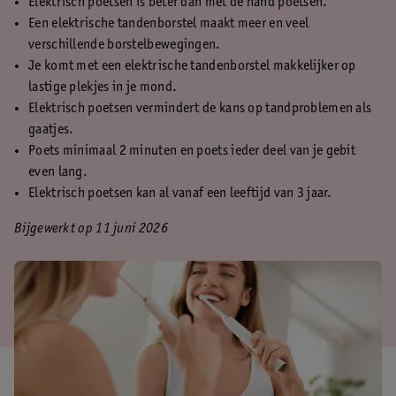
Elektrisch poetsen is beter dan met de hand poetsen.
Een elektrische tandenborstel maakt meer en veel
verschillende borstelbewegingen.
Je komt met een elektrische tandenborstel makkelijker op
lastige plekjes in je mond.
Elektrisch poetsen vermindert de kans op tandproblemen als
gaatjes.
Poets minimaal 2 minuten en poets ieder deel van je gebit
even lang.
Elektrisch poetsen kan al vanaf een leeftijd van 3 jaar.
Bijgewerkt op 11 juni 2026