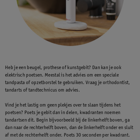
Heb je een beugel, prothese of kunstgebit? Dan kan je ook
elektrisch poetsen. Meestal is het advies om een speciale
tandpasta of opzetborstel te gebruiken. Vraag je orthodontist,
tandarts of tandtechnicus om advies.
Vind je het lastig om geen plekjes over te slaan tijdens het
poetsen? Poets je gebit dan in delen, kwadranten noemen
tandartsen dit. Begin bijvoorbeeld bij de linkerhelft boven, ga
dan naar de rechterhelft boven, dan de linkerhelft onder en sluit
af met de rechterhelft onder. Poets 30 seconden per kwadrant.