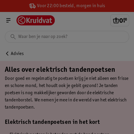
Voor 22:00 besteld, morgen in huis
0
.
00
Advies
Alles over elektrisch tandenpoetsen
Door goed en regelmatig te poetsen krijg je niet alleen een frisse
en schone mond, het houdt ook je gebit gezond! Je tanden
poetsen is nog makkelijker geworden door de elektrische
tandenborstel. We nemen je mee in de wereld van het elektrisch
tandenpoetsen.
Elektrisch tandenpoetsen in het kort