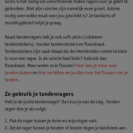
Soms is het nodig om verschillende maten ragers voor je gebit te
gebruiken. Niet alle ruimtes zijn namelijk even groot. Advies
nodig over welke maat voor jou geschikt is? Je tandarts of
mondhygiënist helpt je graag.
Naast tandenragers heb je ook soft-picks (rubberen
tandenstokers), houten tandenstokers en flossdraad.
Tandenstokers zijn vaak ideaal als de interdentale ruimte te klein
is voor een rager. Is de ruimte heel klein? Gebruik dan
flossdraad. Meer weten over flossen?
Hier lees je meer over
tanden stoken
en
hier vertellen we je alles over het flossen van je
tanden
.
Zo gebruik je tandenragers
Heb je de juiste tandenrager? Dan kun je aan de slag. Tanden
ragen doe je als volgt:
Pak de rager tussen je duim en wijsvinger vast.
Zet de rager tussen je tanden of kiezen tegen je tandvlees aan.