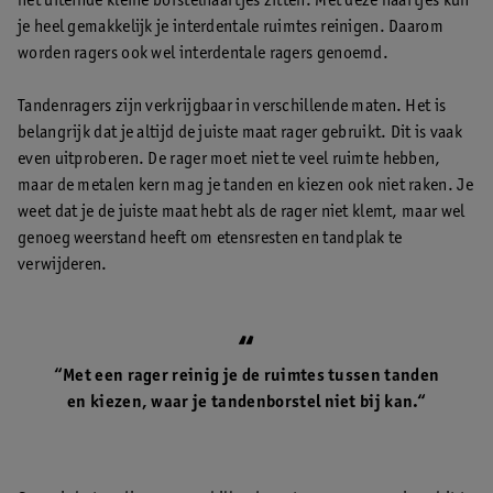
het uiteinde kleine borstelhaartjes zitten. Met deze haartjes kun
je heel gemakkelijk je interdentale ruimtes reinigen. Daarom
worden ragers ook wel interdentale ragers genoemd.
Tandenragers zijn verkrijgbaar in verschillende maten. Het is
belangrijk dat je altijd de juiste maat rager gebruikt. Dit is vaak
even uitproberen. De rager moet niet te veel ruimte hebben,
maar de metalen kern mag je tanden en kiezen ook niet raken. Je
weet dat je de juiste maat hebt als de rager niet klemt, maar wel
genoeg weerstand heeft om etensresten en tandplak te
verwijderen.
“Met een rager reinig je de ruimtes tussen tanden
en kiezen, waar je tandenborstel niet bij kan.“