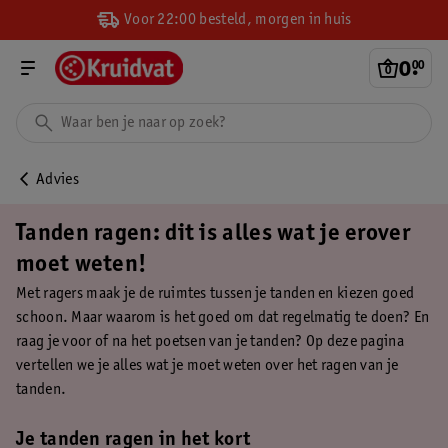
Voor 22:00 besteld, morgen in huis
0
.
00
Advies
Tanden ragen: dit is alles wat je erover
moet weten!
Met ragers maak je de ruimtes tussen je tanden en kiezen goed
schoon. Maar waarom is het goed om dat regelmatig te doen? En
raag je voor of na het poetsen van je tanden? Op deze pagina
vertellen we je alles wat je moet weten over het ragen van je
tanden.
Je tanden ragen in het kort