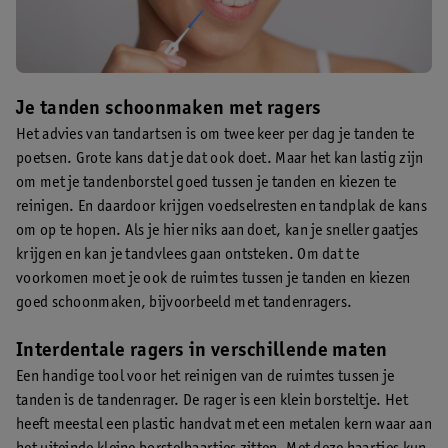
Je tanden schoonmaken met ragers
Het advies van tandartsen is om twee keer per dag je tanden te
poetsen. Grote kans dat je dat ook doet. Maar het kan lastig zijn
om met je tandenborstel goed tussen je tanden en kiezen te
reinigen. En daardoor krijgen voedselresten en tandplak de kans
om op te hopen. Als je hier niks aan doet, kan je sneller gaatjes
krijgen en kan je tandvlees gaan ontsteken. Om dat te
voorkomen moet je ook de ruimtes tussen je tanden en kiezen
goed schoonmaken, bijvoorbeeld met tandenragers.
Interdentale ragers in verschillende maten
Een handige tool voor het reinigen van de ruimtes tussen je
tanden is de tandenrager. De rager is een klein borsteltje. Het
heeft meestal een plastic handvat met een metalen kern waar aan