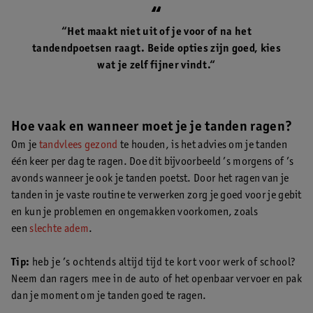
“Het maakt niet uit of je voor of na het
tandendpoetsen raagt. Beide opties zijn goed, kies
wat je zelf fijner vindt.“
Hoe vaak en wanneer moet je je tanden ragen?
Om je
tandvlees gezond
te houden, is het advies om je tanden
één keer per dag te ragen. Doe dit bijvoorbeeld ’s morgens of ’s
avonds wanneer je ook je tanden poetst. Door het ragen van je
tanden in je vaste routine te verwerken zorg je goed voor je gebit
en kun je problemen en ongemakken voorkomen, zoals
een
slechte adem
.
Tip:
heb je ’s ochtends altijd tijd te kort voor werk of school?
Neem dan ragers mee in de auto of het openbaar vervoer en pak
dan je moment om je tanden goed te ragen.