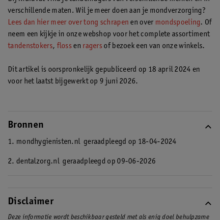
verschillende maten. Wil je meer doen aan je mondverzorging?
Lees dan hier meer over tong schrapen
en over
mondspoeling
. Of
neem een kijkje in onze webshop voor het complete assortiment
tandenstokers
,
floss
en
ragers
of bezoek een van onze winkels.
Dit artikel is oorspronkelijk gepubliceerd op 18 april 2024 en
voor het laatst bijgewerkt op 9 juni 2026.
Bronnen
1. mondhygienisten.nl
geraadpleegd op 18-04-2024
2. dentalzorg.nl
geraadpleegd op 09-06-2026
Disclaimer
Deze informatie wordt beschikbaar gesteld met als enig doel behulpzame