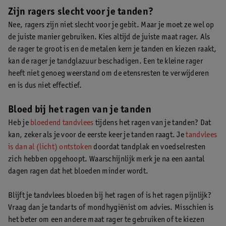
Zijn ragers slecht voor je tanden?
Nee, ragers zijn niet slecht voor je gebit. Maar je moet ze wel op
de juiste manier gebruiken. Kies altijd de juiste maat rager. Als
de rager te groot is en de metalen kern je tanden en kiezen raakt,
kan de rager je tandglazuur beschadigen. Een te kleine rager
heeft niet genoeg weerstand om de etensresten te verwijderen
en is dus niet effectief.
Bloed bij het ragen van je tanden
Heb je
bloedend tandvlees
tijdens het ragen van je tanden? Dat
kan, zeker als je voor de eerste keer je tanden raagt. Je
tandvlees
is dan al (licht) ontstoken
doordat tandplak en voedselresten
zich hebben opgehoopt. Waarschijnlijk merk je na een aantal
dagen ragen dat het bloeden minder wordt.
Blijft je tandvlees bloeden bij het ragen of is het ragen pijnlijk?
Vraag dan je tandarts of mondhygiënist om advies. Misschien is
het beter om een andere maat rager te gebruiken of te kiezen