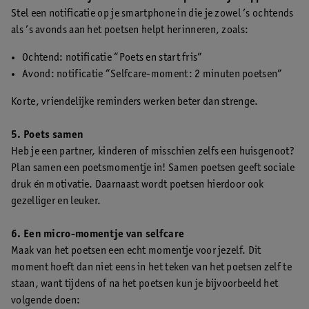
Stel een notificatie op je smartphone in die je zowel ’s ochtends
als ’s avonds aan het poetsen helpt herinneren, zoals:
Ochtend: notificatie “Poets en start fris”
Avond: notificatie “Selfcare-moment: 2 minuten poetsen”
Korte, vriendelijke reminders werken beter dan strenge.
5. Poets samen
Heb je een partner, kinderen of misschien zelfs een huisgenoot?
Plan samen een poetsmomentje in! Samen poetsen geeft sociale
druk én motivatie. Daarnaast wordt poetsen hierdoor ook
gezelliger en leuker.
6. Een micro-momentje van selfcare
Maak van het poetsen een echt momentje voor jezelf. Dit
moment hoeft dan niet eens in het teken van het poetsen zelf te
staan, want tijdens of na het poetsen kun je bijvoorbeeld het
volgende doen: