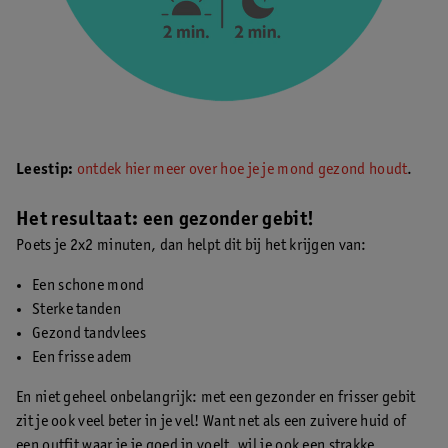
Leestip:
ontdek hier meer over hoe je je mond gezond houdt
.
Het resultaat: een gezonder gebit!
Poets je 2x2 minuten, dan helpt dit bij het krijgen van:
Een schone mond
Sterke tanden
Gezond tandvlees
Een frisse adem
En niet geheel onbelangrijk: met een gezonder en frisser gebit
zit je ook veel beter in je vel! Want net als een zuivere huid of
een outfit waar je je goed in voelt, wil je ook een strakke