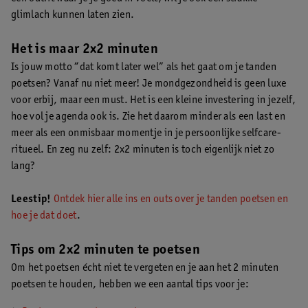
glimlach kunnen laten zien.
Het is maar 2x2 minuten
Is jouw motto “dat komt later wel” als het gaat om je tanden
poetsen? Vanaf nu niet meer! Je mondgezondheid is geen luxe
voor erbij, maar een must. Het is een kleine investering in jezelf,
hoe vol je agenda ook is. Zie het daarom minder als een last en
meer als een onmisbaar momentje in je persoonlijke selfcare-
ritueel. En zeg nu zelf: 2x2 minuten is toch eigenlijk niet zo
lang?
Leestip!
Ontdek hier alle ins en outs over je tanden poetsen en
hoe je dat doet
.
Tips om 2x2 minuten te poetsen
Om het poetsen écht niet te vergeten en je aan het 2 minuten
poetsen te houden, hebben we een aantal tips voor je: