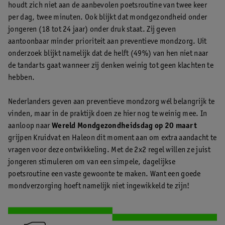
houdt zich niet aan de aanbevolen poetsroutine van twee keer
per dag, twee minuten. Ook blijkt dat mondgezondheid onder
jongeren (18 tot 24 jaar) onder druk staat. Zij geven
aantoonbaar minder prioriteit aan preventieve mondzorg. Uit
onderzoek blijkt namelijk dat de helft (49%) van hen niet naar
de tandarts gaat wanneer zij denken weinig tot geen klachten te
hebben.
Nederlanders geven aan preventieve mondzorg wél belangrijk te
vinden, maar in de praktijk doen ze hier nog te weinig mee. In
aanloop naar
Wereld Mondgezondheidsdag op 20 maart
grijpen Kruidvat en Haleon dit moment aan om extra aandacht te
vragen voor deze ontwikkeling. Met de 2x2 regel willen ze juist
jongeren stimuleren om van een simpele, dagelijkse
poetsroutine een vaste gewoonte te maken. Want een goede
mondverzorging hoeft namelijk niet ingewikkeld te zijn!