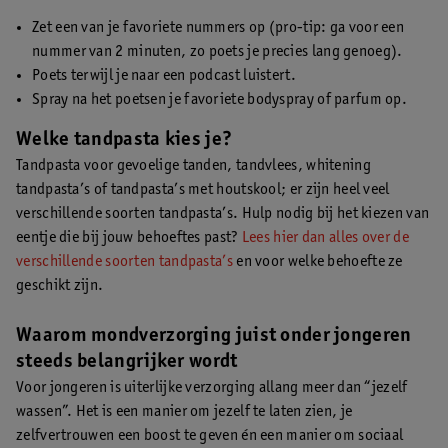
Zet een van je favoriete nummers op (pro-tip: ga voor een
nummer van 2 minuten, zo poets je precies lang genoeg).
Poets terwijl je naar een podcast luistert.
Spray na het poetsen je favoriete bodyspray of parfum op.
Welke tandpasta kies je?
Tandpasta voor gevoelige tanden, tandvlees, whitening
tandpasta’s of tandpasta’s met houtskool; er zijn heel veel
verschillende soorten tandpasta’s. Hulp nodig bij het kiezen van
eentje die bij jouw behoeftes past?
Lees hier dan alles over de
verschillende soorten tandpasta’s
en voor welke behoefte ze
geschikt zijn.
Waarom mondverzorging juist onder jongeren
steeds belangrijker wordt
Voor jongeren is uiterlijke verzorging allang meer dan “jezelf
wassen”. Het is een manier om jezelf te laten zien, je
zelfvertrouwen een boost te geven én een manier om sociaal