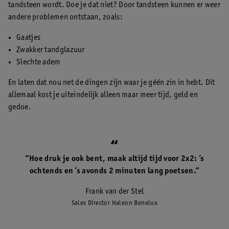
tandsteen wordt. Doe je dat niet? Door tandsteen kunnen er weer
andere problemen ontstaan, zoals:
Gaatjes
Zwakker tandglazuur
Slechte adem
En laten dat nou net de dingen zijn waar je géén zin in hebt. Dit
allemaal kost je uiteindelijk alleen maar meer tijd, geld en
gedoe.
“Hoe druk je ook bent, maak altijd tijd voor 2x2: ’s
ochtends en ’s avonds 2 minuten lang poetsen.“
Frank van der Stel
Sales Director Haleon Benelux