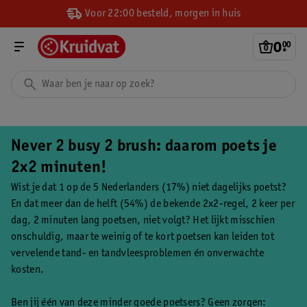
Voor 22:00 besteld, morgen in huis
0
.
00
Never 2 busy 2 brush: daarom poets je
2x2 minuten!
Wist je dat 1 op de 5 Nederlanders (17%) niet dagelijks poetst?
En dat meer dan de helft (54%) de bekende 2x2-regel, 2 keer per
dag, 2 minuten lang poetsen, niet volgt? Het lijkt misschien
onschuldig, maar te weinig of te kort poetsen kan leiden tot
vervelende tand- en tandvleesproblemen én onverwachte
kosten.
Ben jij één van deze minder goede poetsers? Geen zorgen: