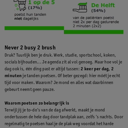
Never 2 busy 2 brush
Druk? Tuurlijk ben je druk. Werk, studie, sportschool, koken,
socials bijhouden... Je agenda zit al vol genoeg. Maar hoe vol je
dag ook is, één ding past er altijd tussen:
2 keer per dag, 2
minuten
je tanden poetsen. Of beter gezegd: hier móét je echt
tijd voor maken. Waarom? Je mond en alles wat daarbinnen
gebeurt neemt geen pauze.
Waarom poetsen zo belangrijk is
Terwijl jij je to-do’s van de dag afwerkt, maakt je mond
ondertussen de hele dag door tandplak aan, zelfs ’s nachts. Door
regelmatig te poetsen haal je de plak weg voordat het harde