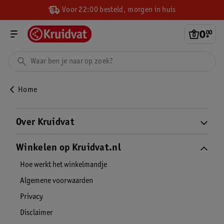
Voor 22:00 besteld, morgen in huis
0
.
00
Home
Over Kruidvat
Winkelen op Kruidvat.nl
Hoe werkt het winkelmandje
Algemene voorwaarden
Privacy
Disclaimer