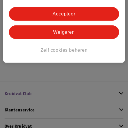
Accepteer
Weigeren
Zelf cookies beheren
Kruidvat Club
Klantenservice
Over Kruidvat