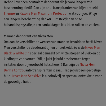
Heb je liever een neutralere deodorant die je voor langere tijd
bescherming biedt? Dan zijn anti-transpiranten van bijvoorbeeld
Therme
en
Rexona Men Maximum Protection
wat voor jou. Wil je
een langere bescherming dan 48 uur? Bekijk dan onze
behandelsprays die je een aantal dagen fris laten ruiken en voelen.
Mannen deodorant van Nivea Men
Om aan de verschillende wensen van mannen te voldoen heeft Nivea
Men verschillende deodorant lijnen ontwikkeld. Zo is de
Nivea Men
Black & White lijn
speciaal gemaakt om witte strepen of vlekken op
kleding te voorkomen. Wil je juist je huid beschermen tegen
irritaties door bijvoorbeeld het scheren? Dan zijn de
Nivea Men
Derma Control
anti-transpiranten ideaal. Heb je juist een gevoelige
huid;
Nivea Men Sensitive
is alcoholvrij en speciaal ontwikkeld voor
de gevoelige huid.