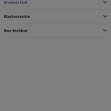
Kruidvat Club
Klantenservice
Over Kruidvat