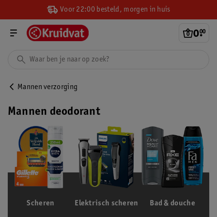
Voor 22:00 besteld, morgen in huis
0
.
00
Mannen verzorging
Mannen deodorant
Scheren
Elektrisch scheren
Bad & douche