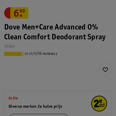
6
.
99
Dove Men+Care Advanced 0%
Clean Comfort Deodorant Spray
150ml
70 reviews
(4.31/5)
Actie
Diverse merken 2e halve prijs