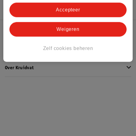
Accepteer
Weigeren
Kruidvat Club
Zelf cookies beheren
Klantenservice
Over Kruidvat