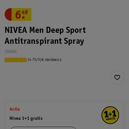
6
.
49
NIVEA Men Deep Sport
Antitranspirant Spray
150ml
4 reviews
(4.75/5)
Actie
Nivea 1+1 gratis