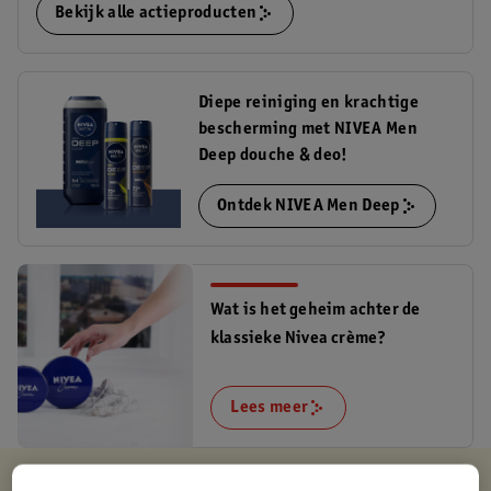
Bekijk alle actieproducten
Diepe reiniging en krachtige
bescherming met NIVEA Men
Deep douche & deo!
Ontdek NIVEA Men Deep
Wat is het geheim achter de
klassieke Nivea crème?
Lees meer