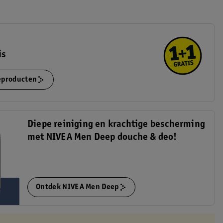
is
ieproducten
Diepe reiniging en krachtige bescherming
met NIVEA Men Deep douche & deo!
Ontdek NIVEA Men Deep