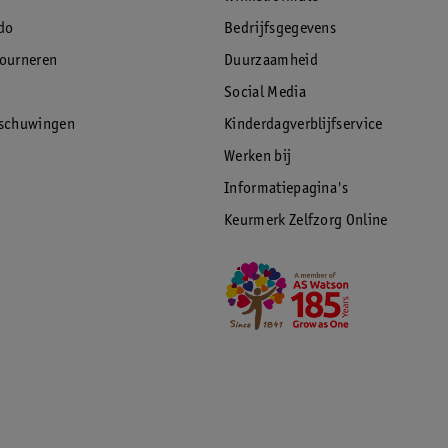
do
Bedrijfsgegevens
tourneren
Duurzaamheid
Social Media
rschuwingen
Kinderdagverblijfservice
Werken bij
Informatiepagina's
Keurmerk Zelfzorg Online