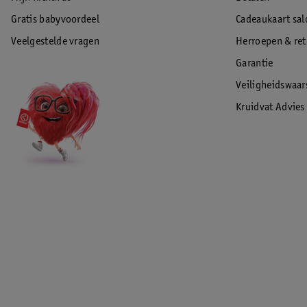
Gratis babyvoordeel
Cadeaukaart sal
Veelgestelde vragen
Herroepen & re
Garantie
Veiligheidswaa
Kruidvat Advies