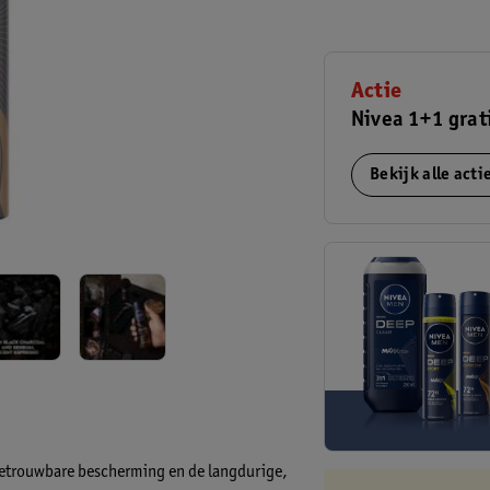
Actie
Nivea 1+1 grat
Bekijk alle act
betrouwbare bescherming en de langdurige,