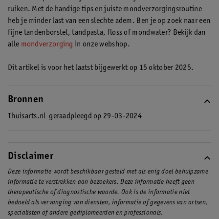
te poetsen
en regelmatig even te flossen.
ruiken. Met de handige tips en juiste mondverzorgingsroutine
heb je minder last van een slechte adem. Ben je op zoek naar een
fijne tandenborstel, tandpasta, floss of mondwater? Bekijk dan
alle
mondverzorging
in onze webshop.
Dit artikel is voor het laatst bijgewerkt op 15 oktober 2025.
Bronnen
Thuisarts.nl
geraadpleegd op 29-03-2024
Disclaimer
Deze informatie wordt beschikbaar gesteld met als enig doel behulpzame
informatie te verstrekken aan bezoekers. Deze informatie heeft geen
therapeutische of diagnostische waarde. Ook is de informatie niet
bedoeld als vervanging van diensten, informatie of gegevens van artsen,
specialisten of andere gediplomeerden en professionals.