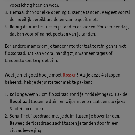
voorzichtig heen en weer.
Herhaal dit voor elke opening tussen je tanden. Vergeet vooral
de moeilijk bereikbare delen van je gebit niet.
Reinig de ruimtes tussen je tanden en kiezen één keer per dag,
dat kan voor of na het poetsen van je tanden.
Een andere manier om je tanden interdentaal te reinigen is met
flossdraad. Dit kan vooral handig zijn wanneer ragers of
tandenstokers te groot zijn.
Weet je niet goed hoe je moet
flossen
? Als je deze 4 stappen
beheerst, heb je de juiste techniek te pakken:
Rol ongeveer 45 cm flossdraad rond je middelvingers. Pak de
flossdraad tussen je duim en wijsvinger en laat een stukje van
3 tot 4 cm ertussen.
Schuif het flossdraad met je duim tussen je boventanden.
Beweeg de flossdraad zacht tussen je tanden door in een
zigzagbeweging.