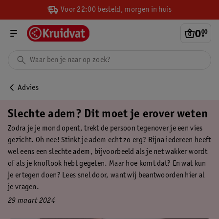
Voor 22:00 besteld, morgen in huis
0
.
00
Advies
Slechte adem? Dit moet je erover weten
Zodra je je mond opent, trekt de persoon tegenover je een vies
gezicht. Oh nee! Stinkt je adem echt zo erg? Bijna iedereen heeft
wel eens een slechte adem, bijvoorbeeld als je net wakker wordt
of als je knoflook hebt gegeten. Maar hoe komt dat? En wat kun
je ertegen doen? Lees snel door, want wij beantwoorden hier al
je vragen.
29 maart 2024