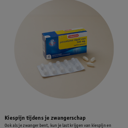
Kiespijn tijdens je zwangerschap
Ook als je zwanger bent, kun je last krijgen van kiespijn en