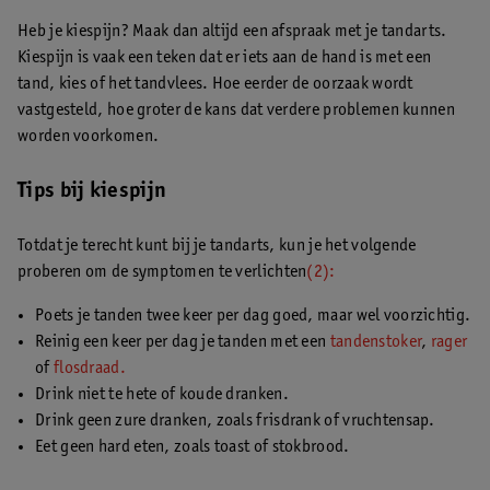
Heb je kiespijn? Maak dan altijd een afspraak met je tandarts.
Kiespijn is vaak een teken dat er iets aan de hand is met een
tand, kies of het tandvlees. Hoe eerder de oorzaak wordt
vastgesteld, hoe groter de kans dat verdere problemen kunnen
worden voorkomen.
Tips bij kiespijn
Totdat je terecht kunt bij je tandarts, kun je het volgende
proberen om de symptomen te verlichten
(2):
Poets je tanden twee keer per dag goed, maar wel voorzichtig.
Reinig een keer per dag je tanden met een
tandenstoker
,
rager
of
flosdraad.
Drink niet te hete of koude dranken.
Drink geen zure dranken, zoals frisdrank of vruchtensap.
Eet geen hard eten, zoals toast of stokbrood.