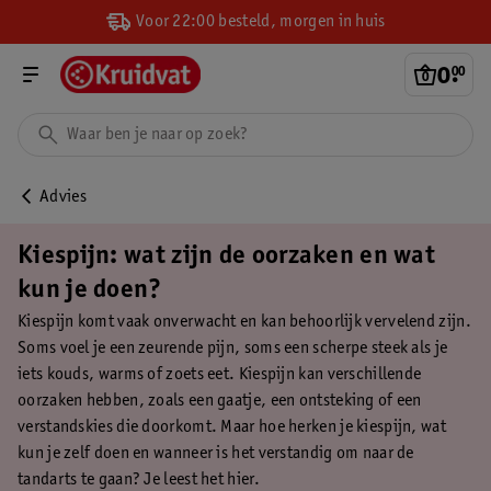
Voor 22:00 besteld, morgen in huis
0
.
00
Advies
Kiespijn: wat zijn de oorzaken en wat
kun je doen?
Kiespijn komt vaak onverwacht en kan behoorlijk vervelend zijn.
Soms voel je een zeurende pijn, soms een scherpe steek als je
iets kouds, warms of zoets eet. Kiespijn kan verschillende
oorzaken hebben, zoals een gaatje, een ontsteking of een
verstandskies die doorkomt. Maar hoe herken je kiespijn, wat
kun je zelf doen en wanneer is het verstandig om naar de
tandarts te gaan? Je leest het hier.