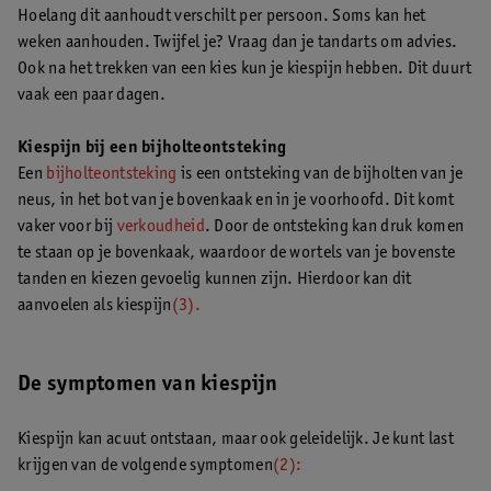
Hoelang dit aanhoudt verschilt per persoon. Soms kan het
weken aanhouden. Twijfel je? Vraag dan je tandarts om advies.
Ook na het trekken van een kies kun je kiespijn hebben. Dit duurt
vaak een paar dagen.
Kiespijn bij een bijholteontsteking
Een
bijholteontsteking
is een ontsteking van de bijholten van je
neus, in het bot van je bovenkaak en in je voorhoofd. Dit komt
vaker voor bij
verkoudheid
. Door de ontsteking kan druk komen
te staan op je bovenkaak, waardoor de wortels van je bovenste
tanden en kiezen gevoelig kunnen zijn. Hierdoor kan dit
aanvoelen als kiespijn
(3).
De symptomen van kiespijn
Kiespijn kan acuut ontstaan, maar ook geleidelijk. Je kunt last
krijgen van de volgende symptomen
(2):