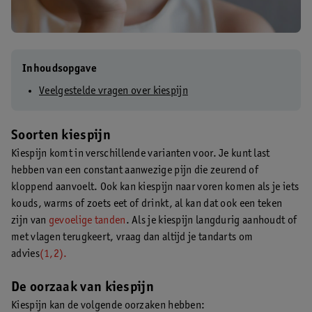
Inhoudsopgave
Veelgestelde vragen over kiespijn
Soorten kiespijn
Kiespijn komt in verschillende varianten voor. Je kunt last
hebben van een constant aanwezige pijn die zeurend of
kloppend aanvoelt. Ook kan kiespijn naar voren komen als je iets
kouds, warms of zoets eet of drinkt, al kan dat ook een teken
zijn van
gevoelige tanden
. Als je kiespijn langdurig aanhoudt of
met vlagen terugkeert, vraag dan altijd je tandarts om
advies
(1,2).
De oorzaak van kiespijn
Kiespijn kan de volgende oorzaken hebben: