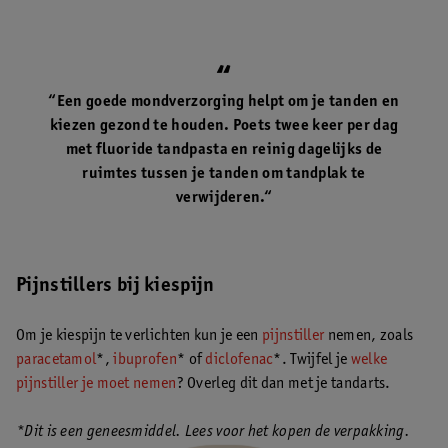
“Een goede mondverzorging helpt om je tanden en
kiezen gezond te houden. Poets twee keer per dag
met fluoride tandpasta en reinig dagelijks de
ruimtes tussen je tanden om tandplak te
verwijderen.“
Pijnstillers bij kiespijn
Om je kiespijn te verlichten kun je een
pijnstiller
nemen, zoals
paracetamol
*,
ibuprofen
* of
diclofenac
*. Twijfel je
welke
pijnstiller je moet nemen
? Overleg dit dan met je tandarts.
*Dit is een geneesmiddel. Lees voor het kopen de verpakking.