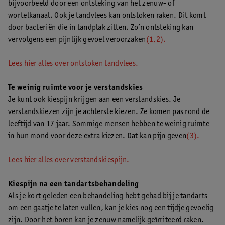
bijvoorbeeld door een ontsteking van het zenuw- of
wortelkanaal. Ook je tandvlees kan ontstoken raken. Dit komt
door bacteriën die in tandplak zitten. Zo’n ontsteking kan
vervolgens een pijnlijk gevoel veroorzaken
(1,2).
Lees hier alles over ontstoken tandvlees.
Te weinig ruimte voor je verstandskies
Je kunt ook kiespijn krijgen aan een verstandskies. Je
verstandskiezen zijn je achterste kiezen. Ze komen pas rond de
leeftijd van 17 jaar. Sommige mensen hebben te weinig ruimte
in hun mond voor deze extra kiezen. Dat kan pijn geven
(3).
Lees hier alles over verstandskiespijn.
Kiespijn na een tandartsbehandeling
Als je kort geleden een behandeling hebt gehad bij je tandarts
om een gaatje te laten vullen, kan je kies nog een tijdje gevoelig
zijn. Door het boren kan je zenuw namelijk geïrriteerd raken.