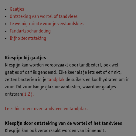
Gaatjes
Ontsteking van wortel of tandvlees
Te weinig ruimte voor je verstandskies
Tandartsbehandeling
Bijholteontsteking
Kiespijn bij gaatjes
Kiespijn kan worden veroorzaakt door tandbederf, ook wel
gaatjes of cariës genoemd. Elke keer als je iets eet of drinkt,
zetten bacteriën in je
tandplak
de suikers en koolhydraten om in
zuur. Dit zuur kan je glazuur aantasten, waardoor gaatjes
ontstaan
(1,2).
Lees hier meer over tandsteen en tandplak.
Kiespijn door ontsteking van de wortel of het tandvlees
Kiespijn kan ook veroorzaakt worden van binnenuit,