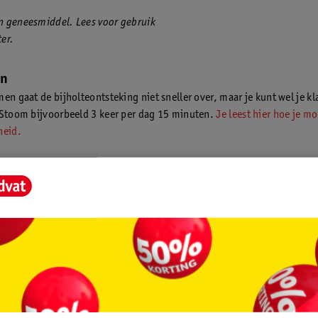
en geneesmiddel. Lees voor gebruik
ter.
en
men gaat de bijholteontsteking niet sneller over, maar je kunt wel je k
 Stoom bijvoorbeeld 3 keer per dag 15 minuten.
Je leest hier hoe je m
heid.
te hard snuiten
bekend of je beter je neus kunt ophalen of snuiten. Maar snuit je neus i
. Daardoor blaas je juist meer snot in je bijholtes.
roken
ert de binnenkant van je neus, keel en bijholtes. Het duurt dan langer
bent. Als je rookt, overweeg dan om te stoppen.
Deze tips kunnen je h
t roken.