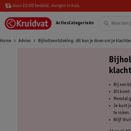
Voor 22:00 besteld, morgen in huis
Acties
Categorieën
Home
Advies
Bijholteontsteking: dit kun je doen om je klachten
Bijho
klacht
Bij een b
Dit komt 
Meestal g
Je kunt j
te roken.
Blijf thu