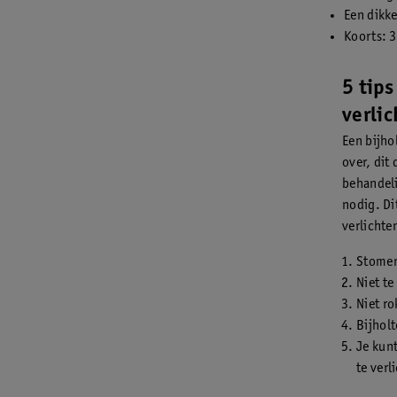
Een dikk
Koorts: 
5 tips
verli
Een bijho
over, dit
behandeli
nodig. Di
verlichte
Stome
Niet te
Niet r
Bijhol
Je kun
te verl