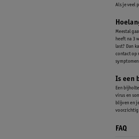
Als je veel 
Hoelan
Meestal gaa
heeft na 3 
last? Dan k
contact op m
symptomen 
Is een 
Een bijholt
virus en so
blijven en 
voorzichtig
FAQ