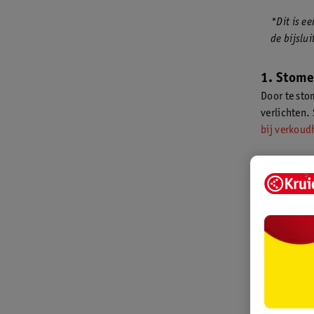
*Dit is e
de bijslui
1. Stom
Door te sto
verlichten.
bij verkoud
2. Niet 
Het is niet 
niet te hard
3. Niet 
Roken irrite
weer beter 
stoppen me