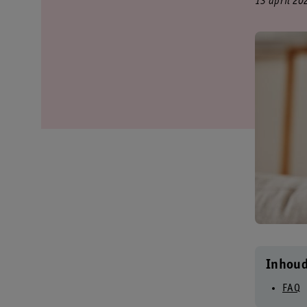
13 april 20
Inhou
FAQ