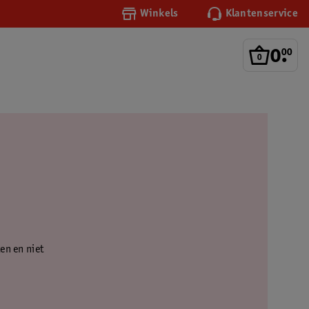
Winkels
Klantenservice
0
.
00
.
ten en niet