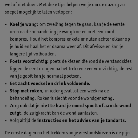
wel of niet doen. Met deze tips helpen we je om de nazorg zo
soepel mogelijk te laten verlopen:
Koel je wang:
om zwelling tegen te gaan, kan je de eerste
uren na de behandeling je wang koelen met een koud
kompres. Houd het kompres enkele minuten achter elkaar op
je huid en haal het er daarna weer af. Dit afwisselen kan je
langere tijd volhouden.
Poets voorzichtig:
poets de kiezen die rond de verstandskies
liggen de eerste dagen na het trekken zeer voorzichtig, de rest
van je gebit kan je normaal poetsen.
Eet zacht voedsel en drink voldoende.
Stop met roken,
in ieder geval tot een week na de
behandeling. Roken is slecht voor de wondgenezing.
Zorg ook dat je
niet te hard je mond spoelt of aan de wond
zuigt
, de zuigkracht kan de wond aantasten.
Volg altijd de
instructies en het advies van je tandarts
.
De eerste dagen na het trekken van je verstandskiezen is de pijn