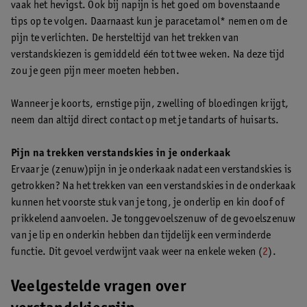
vaak het hevigst. Ook bij napijn is het goed om bovenstaande
tips op te volgen. Daarnaast kun je paracetamol* nemen om de
pijn te verlichten. De hersteltijd van het trekken van
verstandskiezen is gemiddeld één tot twee weken. Na deze tijd
zou je geen pijn meer moeten hebben.
Wanneer je koorts, ernstige pijn, zwelling of bloedingen krijgt,
neem dan altijd direct contact op met je tandarts of huisarts.
Pijn na trekken verstandskies in je onderkaak
Ervaar je (zenuw)pijn in je onderkaak nadat een verstandskies is
getrokken? Na het trekken van een verstandskies in de onderkaak
kunnen het voorste stuk van je tong, je onderlip en kin doof of
prikkelend aanvoelen. Je tonggevoelszenuw of de gevoelszenuw
van je lip en onderkin hebben dan tijdelijk een verminderde
functie. Dit gevoel verdwijnt vaak weer na enkele weken (
2
).
Veelgestelde vragen over