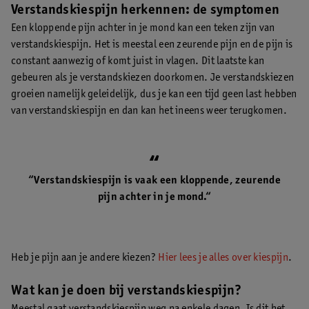
​​​​​​​Verstandskiespijn herkennen: de symptomen
Een kloppende pijn achter in je mond kan een teken zijn van
verstandskiespijn. Het is meestal een zeurende pijn en de pijn is
constant aanwezig of komt juist in vlagen. Dit laatste kan
gebeuren als je verstandskiezen doorkomen. Je verstandskiezen
groeien namelijk geleidelijk, dus je kan een tijd geen last hebben
van verstandskiespijn en dan kan het ineens weer terugkomen.
“Verstandskiespijn is vaak een kloppende, zeurende
pijn achter in je mond.“
Heb je pijn aan je andere kiezen?
Hier lees je alles over kiespijn
.
Wat kan je doen bij verstandskiespijn?
Meestal gaat verstandskiespijn weg na enkele dagen. Is dit het