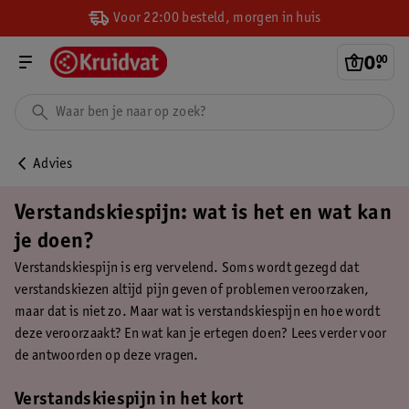
Voor 22:00 besteld, morgen in huis
0
.
00
Advies
Verstandskiespijn: wat is het en wat kan
je doen?
Verstandskiespijn is erg vervelend. Soms wordt gezegd dat
verstandskiezen altijd pijn geven of problemen veroorzaken,
maar dat is niet zo. Maar wat is verstandskiespijn en hoe wordt
deze veroorzaakt? En wat kan je ertegen doen? Lees verder voor
de antwoorden op deze vragen.
Verstandskiespijn in het kort