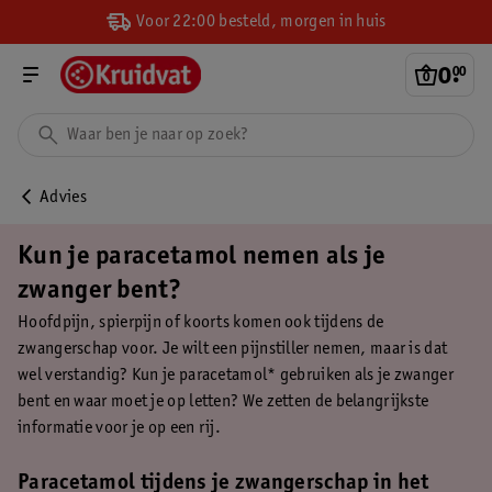
Voor 22:00 besteld, morgen in huis
0
.
00
Advies
Kun je paracetamol nemen als je
zwanger bent?
Hoofdpijn, spierpijn of koorts komen ook tijdens de
zwangerschap voor. Je wilt een pijnstiller nemen, maar is dat
wel verstandig? Kun je paracetamol* gebruiken als je zwanger
bent en waar moet je op letten? We zetten de belangrijkste
informatie voor je op een rij.
Paracetamol tijdens je zwangerschap in het