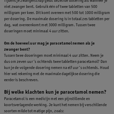
Tijdens je zwangerschap geldt dezelfde dosering als wanneer je
niet zwanger bent. Gebruik één of twee tabletten van 500
milligram per keer. Dit komt overeen met 500 tot 1000 milligram
per dosering. De maximale dosering is in totaal zes tabletten per
dag, wat overeenkomt met 3000 milligram. Tussen twee
doseringen moet minimaal 4 uur zitten.
Om de hoeveel uur mag je paracetamol nemen als je
zwanger bent?
Tussen twee doseringen moet minimaal 4 uur zitten. Neem je
dus om zeven uur ‘s ochtends twee tabletten paracetamol? Dan
kun je de volgende dosering nemen na elf uur ‘s ochtends. Houd
hier wel rekening met de maximale dagelijkse dosering die
eerder is beschreven.
Bij welke klachten kun je paracetamol nemen?
Paracetamol is een medicijn met een pijnstillende en
koortsverlagende werking. Je kunt het nemen bij verschillende
soorten milde tot matige pijn, zoals: