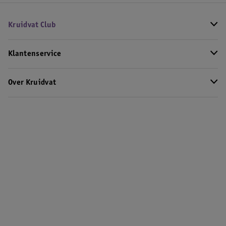
Kruidvat Club
Klantenservice
Over Kruidvat