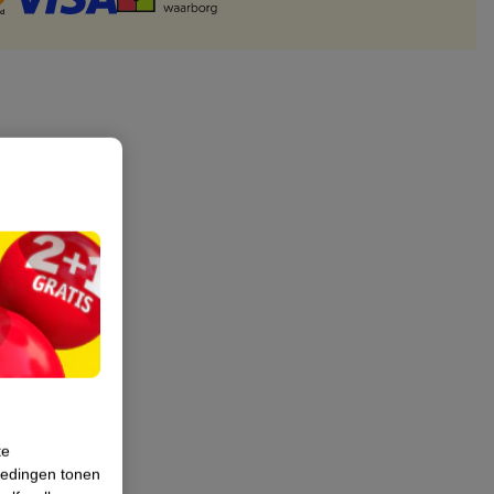
te
iedingen tonen