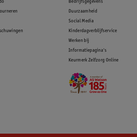
do
Bedrijfsgegevens
tourneren
Duurzaamheid
Social Media
rschuwingen
Kinderdagverblijfservice
Werken bij
Informatiepagina's
Keurmerk Zelfzorg Online