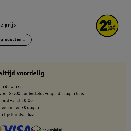
e prijs
ieproducten
altijd voordelig
 in de winkel
oor 22:00 uur besteld, volgende dag in huis
zorgd vanaf 50.00
eren binnen 30 dagen
met je Kruidvat kaart