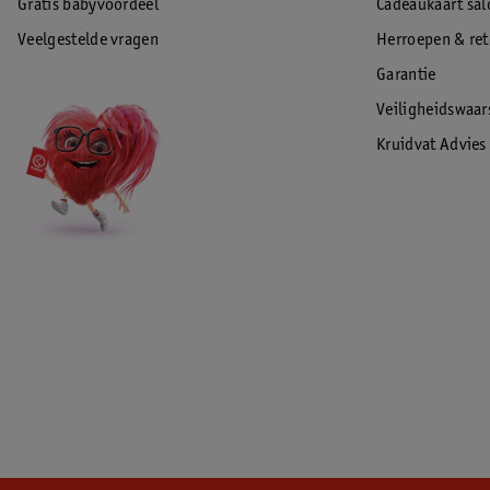
Gratis babyvoordeel
Cadeaukaart sal
Veelgestelde vragen
Herroepen & re
Garantie
Veiligheidswaa
Kruidvat Advies