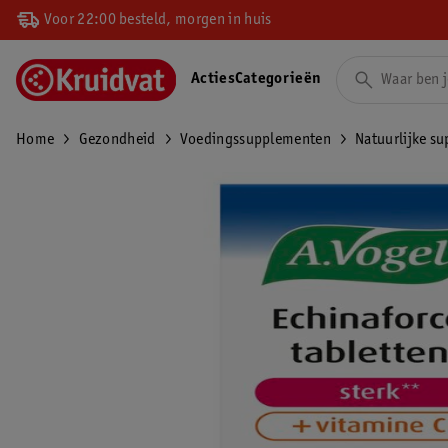
Voor 22:00 besteld, morgen in huis
Acties
Categorieën
Home
Gezondheid
Voedingssupplementen
Natuurlijke s